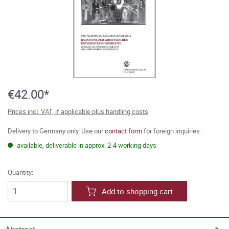
€42.00*
Prices incl. VAT, if applicable plus handling costs
Delivery to Germany only. Use our
contact form
for foreign inquiries.
available, deliverable in approx. 2-4 working days
Quantity:
Add to shopping cart