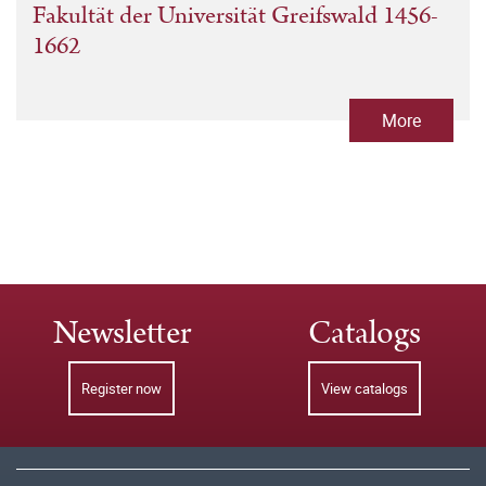
Fakultät der Universität Greifswald 1456-
1662
More
Newsletter
Catalogs
Register now
View catalogs