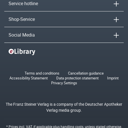
Service hotline
Shop-Service
Social Media
Terms and conditions
Cancellation guidance
Accessibility Statement
Data protection statement
Imprint
Privacy Settings
The Franz Steiner Verlag is a company of the Deutscher Apotheker
Verlag media group.
* Prices incl. VAT, if applicable plus
handling costs
, unless stated otherwise.