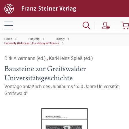
Home
Subjects
History
University History and the History of Science
Dirk Alvermann (ed.)
,
Karl-Heinz Spieß (ed.)
Bausteine zur Greifswalder
Universitätsgeschichte
Vorträge anläßlich des Jubiläums "550 Jahre Universität
Greifswald"