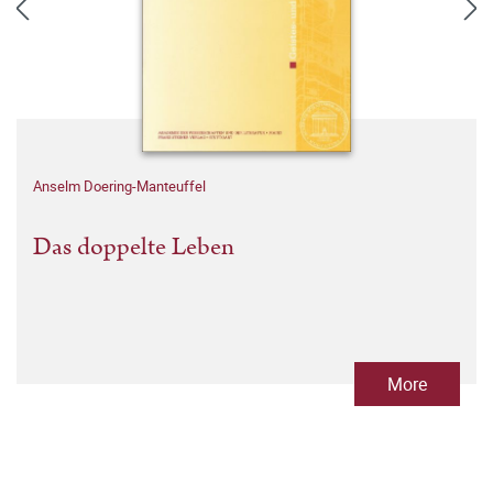
Anselm Doering-Manteuffel
Das doppelte Leben
More