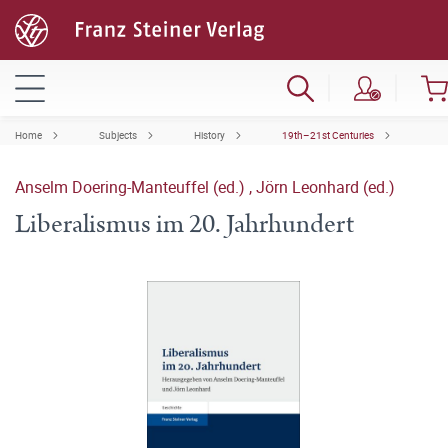
Home
Subjects
History
19th–21st Centuries
Anselm Doering-Manteuffel (ed.)
,
Jörn Leonhard (ed.)
Liberalismus im 20. Jahrhundert