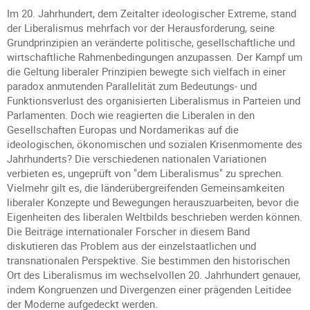
Im 20. Jahrhundert, dem Zeitalter ideologischer Extreme, stand
der Liberalismus mehrfach vor der Herausforderung, seine
Grundprinzipien an veränderte politische, gesellschaftliche und
wirtschaftliche Rahmenbedingungen anzupassen. Der Kampf um
die Geltung liberaler Prinzipien bewegte sich vielfach in einer
paradox anmutenden Parallelität zum Bedeutungs- und
Funktionsverlust des organisierten Liberalismus in Parteien und
Parlamenten. Doch wie reagierten die Liberalen in den
Gesellschaften Europas und Nordamerikas auf die
ideologischen, ökonomischen und sozialen Krisenmomente des
Jahrhunderts? Die verschiedenen nationalen Variationen
verbieten es, ungeprüft von "dem Liberalismus" zu sprechen.
Vielmehr gilt es, die länderübergreifenden Gemeinsamkeiten
liberaler Konzepte und Bewegungen herauszuarbeiten, bevor die
Eigenheiten des liberalen Weltbilds beschrieben werden können.
Die Beiträge internationaler Forscher in diesem Band
diskutieren das Problem aus der einzelstaatlichen und
transnationalen Perspektive. Sie bestimmen den historischen
Ort des Liberalismus im wechselvollen 20. Jahrhundert genauer,
indem Kongruenzen und Divergenzen einer prägenden Leitidee
der Moderne aufgedeckt werden.