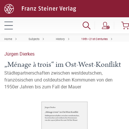
Home
Subjects
History
19th–21st Centuries
Jürgen Dierkes
„Ménage à trois“ im Ost-West-Konflikt
Städtepartnerschaften zwischen westdeutschen,
französischen und ostdeutschen Kommunen von den
1950er Jahren bis zum Fall der Mauer