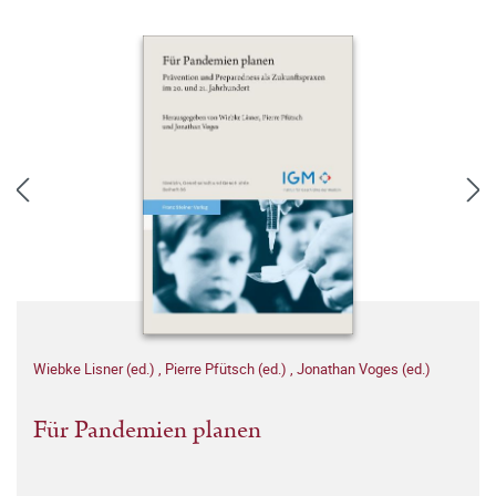
Wiebke Lisner (ed.)
,
Pierre Pfütsch (ed.)
,
Jonathan Voges (ed.)
Für Pandemien planen