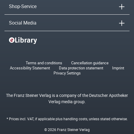
Shop-Service
Social Media
Terms and conditions
Cancellation guidance
Accessibility Statement
Data protection statement
Imprint
Privacy Settings
The Franz Steiner Verlag is a company of the Deutscher Apotheker
Verlag media group.
* Prices incl. VAT, if applicable plus
handling costs
, unless stated otherwise.
© 2026 Franz Steiner Verlag