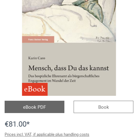
eBook
eBook PDF
Book
€81.00*
Prices incl. VAT, if applicable plus handling costs