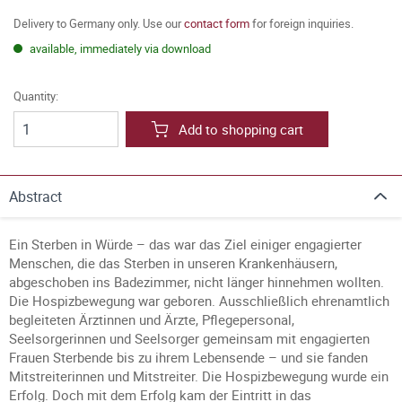
Delivery to Germany only. Use our
contact form
for foreign inquiries.
available, immediately via download
Quantity:
Add to shopping cart
Abstract
Ein Sterben in Würde – das war das Ziel einiger engagierter
Menschen, die das Sterben in unseren Krankenhäusern,
abgeschoben ins Badezimmer, nicht länger hinnehmen wollten.
Die Hospizbewegung war geboren. Ausschließlich ehrenamtlich
begleiteten Ärztinnen und Ärzte, Pflegepersonal,
Seelsorgerinnen und Seelsorger gemeinsam mit engagierten
Frauen Sterbende bis zu ihrem Lebensende – und sie fanden
Mitstreiterinnen und Mitstreiter. Die Hospizbewegung wurde ein
Erfolg. Doch mit dem Erfolg kam der Eintritt in das