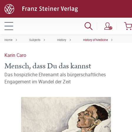
Home
Subjects
History
History of Medicine
Karin Caro
Mensch, dass Du das kannst
Das hospizliche Ehrenamt als bürgerschaftliches
Engagement im Wandel der Zeit