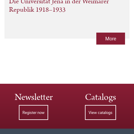
Die Universität Jena in der Weimarer
Republik 1918–1933
More
Newsletter
Catalogs
Register now
View catalogs