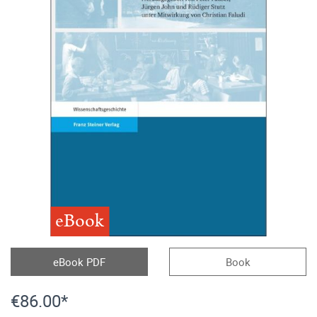
eBook
eBook PDF
Book
€86.00*