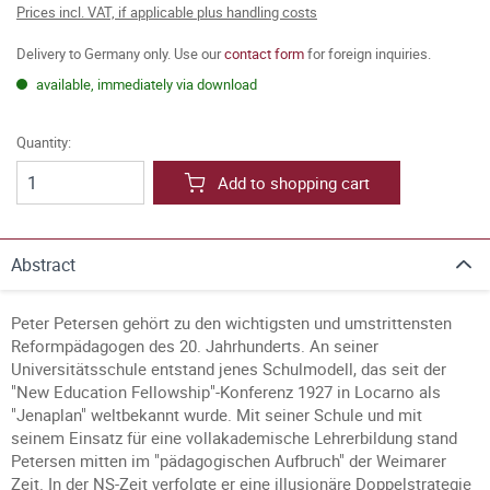
Prices incl. VAT, if applicable plus handling costs
Delivery to Germany only. Use our
contact form
for foreign inquiries.
available, immediately via download
Quantity:
Add to shopping cart
Abstract
Peter Petersen gehört zu den wichtigsten und umstrittensten
Reformpädagogen des 20. Jahrhunderts. An seiner
Universitätsschule entstand jenes Schulmodell, das seit der
"New Education Fellowship"-Konferenz 1927 in Locarno als
"Jenaplan" weltbekannt wurde. Mit seiner Schule und mit
seinem Einsatz für eine vollakademische Lehrerbildung stand
Petersen mitten im "pädagogischen Aufbruch" der Weimarer
Zeit. In der NS-Zeit verfolgte er eine illusionäre Doppelstrategie