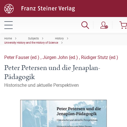
Home
Subjects
History
University History and the History of Science
Peter Fauser (ed.)
,
Jürgen John (ed.)
,
Rüdiger Stutz (ed.)
Peter Petersen und die Jenaplan-
Pädagogik
Historische und aktuelle Perspektiven