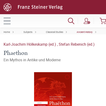
Home
Subjects
Classical Studies
Ancient History
Karl-Joachim Hölkeskamp (ed.)
,
Stefan Rebenich (ed.)
Phaethon
Ein Mythos in Antike und Moderne