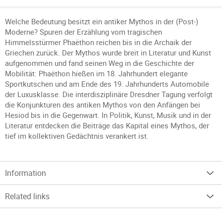
Welche Bedeutung besitzt ein antiker Mythos in der (Post-)
Moderne? Spuren der Erzählung vom tragischen
Himmelsstürmer Phaëthon reichen bis in die Archaik der
Griechen zurück. Der Mythos wurde breit in Literatur und Kunst
aufgenommen und fand seinen Weg in die Geschichte der
Mobilität: Phaëthon hießen im 18. Jahrhundert elegante
Sportkutschen und am Ende des 19. Jahrhunderts Automobile
der Luxusklasse. Die interdisziplinäre Dresdner Tagung verfolgt
die Konjunkturen des antiken Mythos von den Anfängen bei
Hesiod bis in die Gegenwart. In Politik, Kunst, Musik und in der
Literatur entdecken die Beiträge das Kapital eines Mythos, der
tief im kollektiven Gedächtnis verankert ist.
Information
Related links