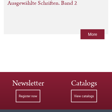
Ausgewählte Schriften. Band 2
More
Newsletter
Catalogs
Register now
View catalogs