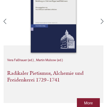
Vera Faßhauer (ed.)
,
Martin Mulsow (ed.)
Radikaler Pietismus, Alchemie und
Freidenkerei 1729–1741
More