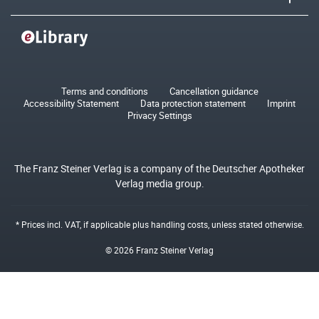
Terms and conditions
Cancellation guidance
Accessibility Statement
Data protection statement
Imprint
Privacy Settings
The Franz Steiner Verlag is a company of the Deutscher Apotheker
Verlag media group.
* Prices incl. VAT, if applicable plus
handling costs
, unless stated otherwise.
© 2026 Franz Steiner Verlag