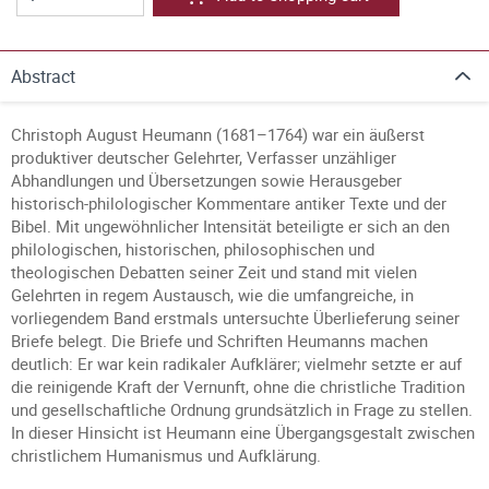
Abstract
Christoph August Heumann (1681–1764) war ein äußerst
produktiver deutscher Gelehrter, Verfasser unzähliger
Abhandlungen und Übersetzungen sowie Herausgeber
historisch-philologischer Kommentare antiker Texte und der
Bibel. Mit ungewöhnlicher Intensität beteiligte er sich an den
philologischen, historischen, philosophischen und
theologischen Debatten seiner Zeit und stand mit vielen
Gelehrten in regem Austausch, wie die umfangreiche, in
vorliegendem Band erstmals untersuchte Überlieferung seiner
Briefe belegt. Die Briefe und Schriften Heumanns machen
deutlich: Er war kein radikaler Aufklärer; vielmehr setzte er auf
die reinigende Kraft der Vernunft, ohne die christliche Tradition
und gesellschaftliche Ordnung grundsätzlich in Frage zu stellen.
In dieser Hinsicht ist Heumann eine Übergangsgestalt zwischen
christlichem Humanismus und Aufklärung.