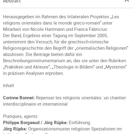
Abstract
Herausgegeben im Rahmen des trilateralen Projektes „Les
religions orientales dans le monde greco-romain“ unter
Mitarbeit von Nicole Hartmann und Franca Fabricius
Der Band, Ergebnis einer Tagung im September 2005,
unternimmt den Versuch, für die griechisch-römische
Religionsgeschichte den Begriff der „orientalischen Religionen“
abzulösen. Die Beiträge bieten dafür ein
Beschreibungsinstrumentarium an, das sie unter den Rubriken
„Praktiken und Akteure“, „Theologie in Bildern“ und „Mysterien“
in präzisen Analysen erproben.
Inhalt
Corinne Bonnet:
Repenser les religions orientales: un chantier
interdisciplinaire et international
Pratiques, agents:
Philippe Borgeaud / Jörg Rüpke:
Einführung
Jörg Rüpke:
Organisationsmuster religiöser Spezialisten im