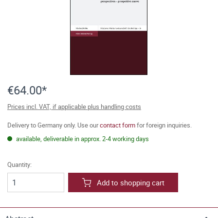
€64.00*
Prices incl. VAT, if applicable plus handling costs
Delivery to Germany only. Use our
contact form
for foreign inquiries.
available, deliverable in approx. 2-4 working days
Quantity:
Add to shopping cart