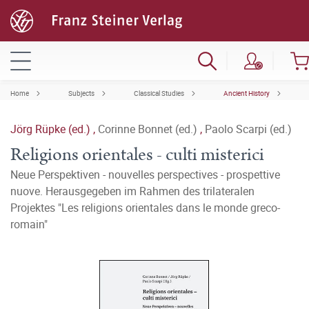
Home
Subjects
Classical Studies
Ancient History
Jörg Rüpke (ed.)
,
Corinne Bonnet (ed.)
,
Paolo Scarpi (ed.)
Religions orientales - culti misterici
Neue Perspektiven - nouvelles perspectives - prospettive
nuove. Herausgegeben im Rahmen des trilateralen
Projektes "Les religions orientales dans le monde greco-
romain"