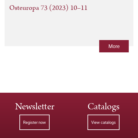
Osteuropa 73 (2023) 10–11
More
Newsletter
Catalogs
Register now
View catalogs