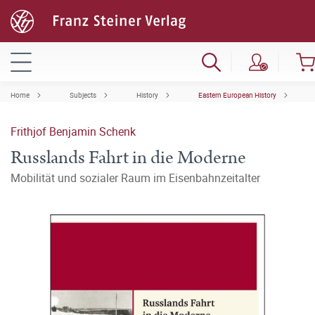
Home
Subjects
History
Eastern European History
Frithjof Benjamin Schenk
Russlands Fahrt in die Moderne
Mobilität und sozialer Raum im Eisenbahnzeitalter