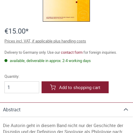
€15.00*
Prices incl. VAT, if applicable plus handling costs
Delivery to Germany only. Use our
contact form
for foreign inquiries.
available, deliverable in approx. 2-4 working days
Quantity:
Add to shopping cart
Abstract
Die Autorin geht in diesem Band nicht nur der Geschichte der
Disziplin und der Definition der Sinologie als Philologie nach: