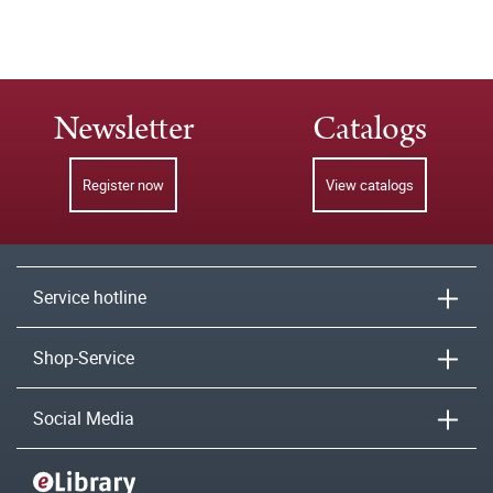
Newsletter
Catalogs
Register now
View catalogs
Service hotline
Shop-Service
Social Media