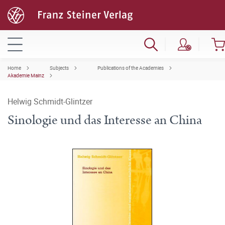
Home
Subjects
Publications of the Academies
Akademie Mainz
Helwig Schmidt-Glintzer
Sinologie und das Interesse an China