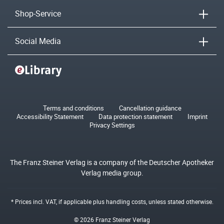
Shop-Service
Social Media
Terms and conditions
Cancellation guidance
Accessibility Statement
Data protection statement
Imprint
Privacy Settings
The Franz Steiner Verlag is a company of the Deutscher Apotheker
Verlag media group.
* Prices incl. VAT, if applicable plus
handling costs
, unless stated otherwise.
© 2026 Franz Steiner Verlag