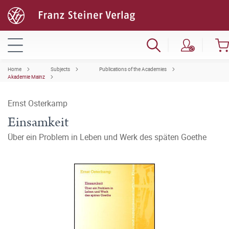
Home
Subjects
Publications of the Academies
Akademie Mainz
Ernst Osterkamp
Einsamkeit
Über ein Problem in Leben und Werk des späten Goethe