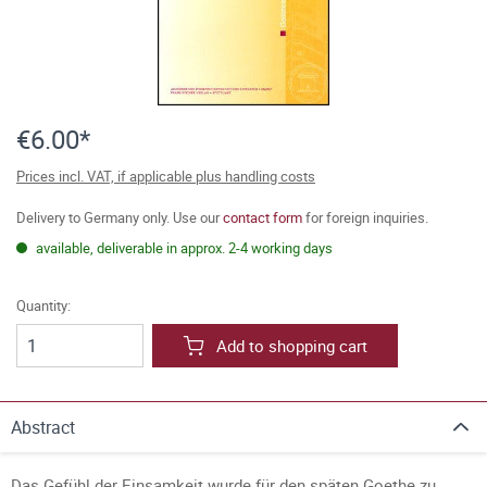
€6.00*
Prices incl. VAT, if applicable plus handling costs
Delivery to Germany only. Use our
contact form
for foreign inquiries.
available, deliverable in approx. 2-4 working days
Quantity:
Add to shopping cart
Abstract
Das Gefühl der Einsamkeit wurde für den späten Goethe zu