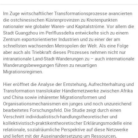
Im Zuge wirtschaftlicher Transformationsprozesse avancierten
die ostchinesischen Küstenprovinzen zu Knotenpunkten
nationaler wie globaler Waren- und Kapitalströme. Vor allem die
Stadt Guangzhou im Perlflussdelta entwickelte sich zu einem
Zentrum exportorientierter Industrien und zu einer der am
schnellsten wachsenden Metropolen der Welt. Als eine Folge
aber auch als Triebkraft dieses Prozesses nehmen nicht nur
intranationale Land-Stadt-Wanderungen zu – auch internationale
Wanderungsbewegungen führen zu neuartigen
Migrationsregimen.
Hier eröffnet die Analyse der Entstehung, Aufrechterhaltung und
Transformation translokaler Händlernetzwerke zwischen Afrika
und China sowie inhärenter Migrationsformen und
Organisationsmechanismen ein junges und noch unzureichend
bearbeitetes Forschungsfeld. Die Studie zeigt durch einen
Verschnitt individualistisch-handlungstheoretischer und
kollektivistisch-praktikentheoretischer Erklärungsmodelle eine
relationale, sozialräumliche Perspektive auf diese Netzwerke
und liefert mit der Auseinandersetzung um Ressourcen,