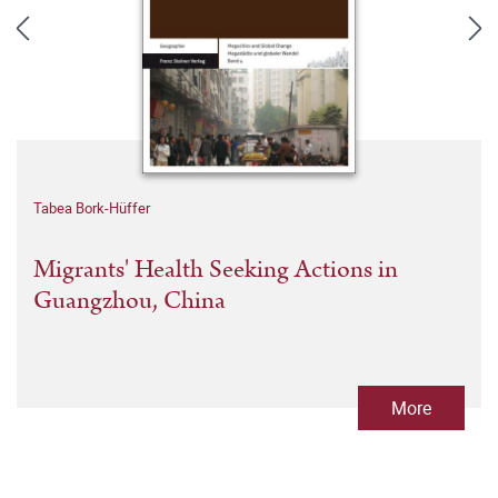
Tabea Bork-Hüffer
Migrants' Health Seeking Actions in
Guangzhou, China
More