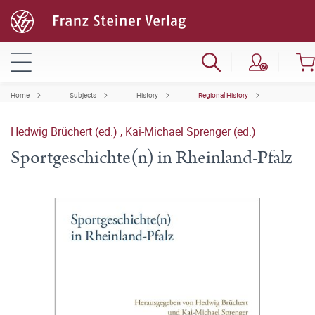
Home
Subjects
History
Regional History
Hedwig Brüchert (ed.)
,
Kai-Michael Sprenger (ed.)
Sportgeschichte(n) in Rheinland-Pfalz