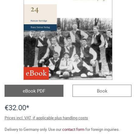
eBook
eBook PDF
Book
€32.00*
Prices incl. VAT, if applicable plus handling costs
Delivery to Germany only. Use our
contact form
for foreign inquiries.