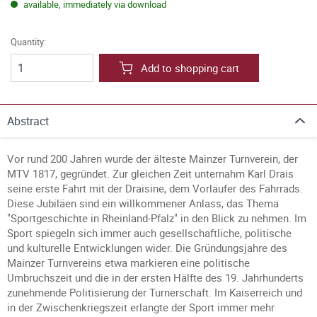
available, immediately via download
Quantity:
Add to shopping cart
Abstract
Vor rund 200 Jahren wurde der älteste Mainzer Turnverein, der
MTV 1817, gegründet. Zur gleichen Zeit unternahm Karl Drais
seine erste Fahrt mit der Draisine, dem Vorläufer des Fahrrads.
Diese Jubiläen sind ein willkommener Anlass, das Thema
"Sportgeschichte in Rheinland-Pfalz" in den Blick zu nehmen. Im
Sport spiegeln sich immer auch gesellschaftliche, politische
und kulturelle Entwicklungen wider. Die Gründungsjahre des
Mainzer Turnvereins etwa markieren eine politische
Umbruchszeit und die in der ersten Hälfte des 19. Jahrhunderts
zunehmende Politisierung der Turnerschaft. Im Kaiserreich und
in der Zwischenkriegszeit erlangte der Sport immer mehr