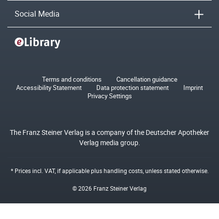
Social Media
Terms and conditions
Cancellation guidance
Accessibility Statement
Data protection statement
Imprint
Privacy Settings
The Franz Steiner Verlag is a company of the Deutscher Apotheker
Verlag media group.
* Prices incl. VAT, if applicable plus
handling costs
, unless stated otherwise.
© 2026 Franz Steiner Verlag