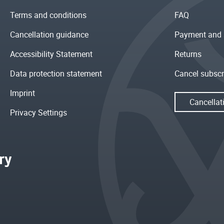
Terms and conditions
FAQ
Cancellation guidance
Payment and 
Accessibility Statement
Returns
Data protection statement
Cancel subscr
Imprint
Cancellat
Privacy Settings