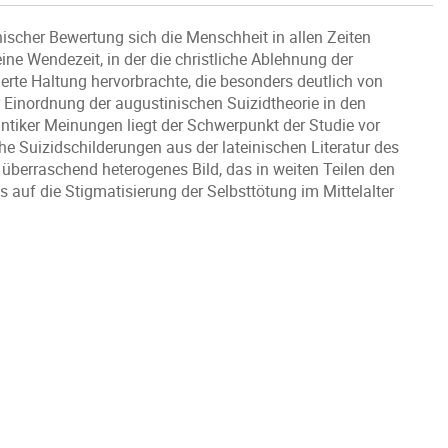
ischer Bewertung sich die Menschheit in allen Zeiten
ine Wendezeit, in der die christliche Ablehnung der
erte Haltung hervorbrachte, die besonders deutlich von
 Einordnung der augustinischen Suizidtheorie in den
antiker Meinungen liegt der Schwerpunkt der Studie vor
che Suizidschilderungen aus der lateinischen Literatur des
 überraschend heterogenes Bild, das in weiten Teilen den
s auf die Stigmatisierung der Selbsttötung im Mittelalter