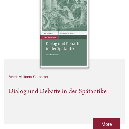
Averil Millicent Cameron
Dialog und Debatte in der Spätantike
More