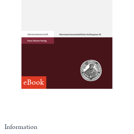
eBook
Information