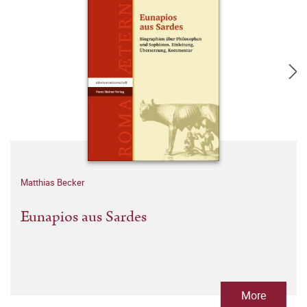
Matthias Becker
Eunapios aus Sardes
More