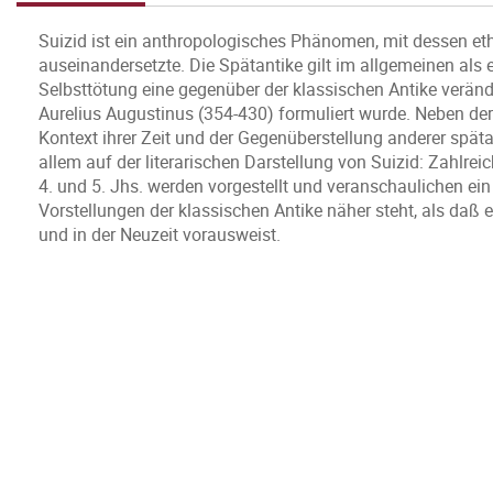
Suizid ist ein anthropologisches Phänomen, mit dessen eth
auseinandersetzte. Die Spätantike gilt im allgemeinen als e
Selbsttötung eine gegenüber der klassischen Antike veränd
Aurelius Augustinus (354-430) formuliert wurde. Neben der
Kontext ihrer Zeit und der Gegenüberstellung anderer spät
allem auf der literarischen Darstellung von Suizid: Zahlrei
4. und 5. Jhs. werden vorgestellt und veranschaulichen ein
Vorstellungen der klassischen Antike näher steht, als daß e
und in der Neuzeit vorausweist.