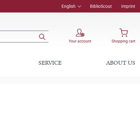
English
BiblioScout
Imprint
Your account
Shopping cart
SERVICE
ABOUT US