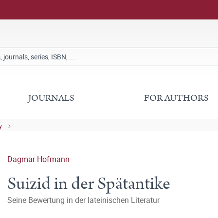
JOURNALS
FOR AUTHORS
y
Dagmar Hofmann
Suizid in der Spätantike
Seine Bewertung in der lateinischen Literatur