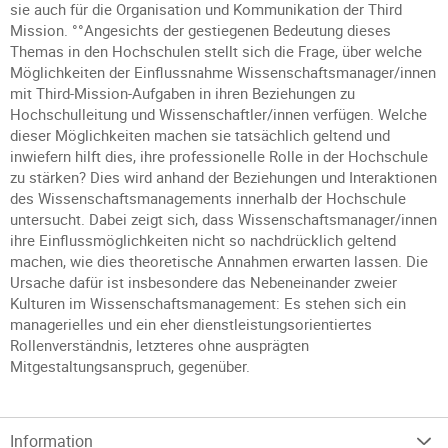
sie auch für die Organisation und Kommunikation der Third
Mission. °°Angesichts der gestiegenen Bedeutung dieses
Themas in den Hochschulen stellt sich die Frage, über welche
Möglichkeiten der Einflussnahme Wissenschaftsmanager/innen
mit Third-Mission-Aufgaben in ihren Beziehungen zu
Hochschulleitung und Wissenschaftler/innen verfügen. Welche
dieser Möglichkeiten machen sie tatsächlich geltend und
inwiefern hilft dies, ihre professionelle Rolle in der Hochschule
zu stärken? Dies wird anhand der Beziehungen und Interaktionen
des Wissenschaftsmanagements innerhalb der Hochschule
untersucht. Dabei zeigt sich, dass Wissenschaftsmanager/innen
ihre Einflussmöglichkeiten nicht so nachdrücklich geltend
machen, wie dies theoretische Annahmen erwarten lassen. Die
Ursache dafür ist insbesondere das Nebeneinander zweier
Kulturen im Wissenschaftsmanagement: Es stehen sich ein
managerielles und ein eher dienstleistungsorientiertes
Rollenverständnis, letzteres ohne ausprägten
Mitgestaltungsanspruch, gegenüber.
Information