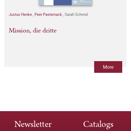
Justus Henke
,
Peer Pasternack
,
Sarah Schmid
Mission, die dritte
More
Newsletter
Catalogs