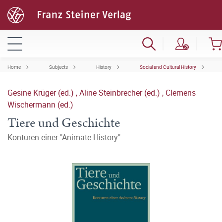
Home
Subjects
History
Social and Cultural History
Gesine Krüger (ed.)
,
Aline Steinbrecher (ed.)
,
Clemens
Wischermann (ed.)
Tiere und Geschichte
Konturen einer "Animate History"