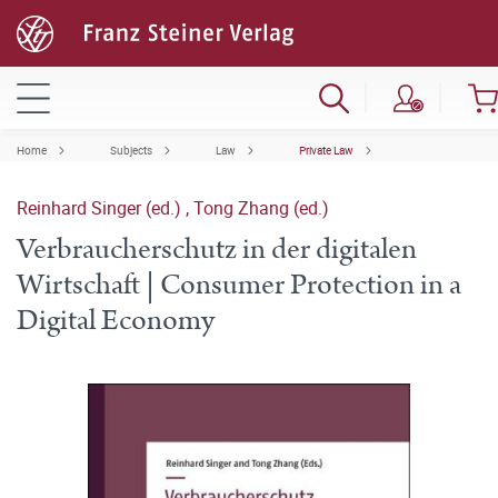
Home
Subjects
Law
Private Law
Reinhard Singer (ed.)
,
Tong Zhang (ed.)
Verbraucherschutz in der digitalen
Wirtschaft | Consumer Protection in a
Digital Economy