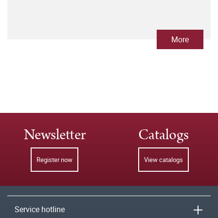
More
Newsletter
Catalogs
Register now
View catalogs
Service hotline