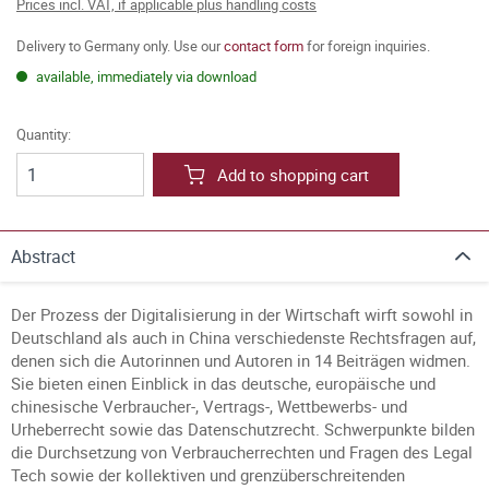
Prices incl. VAT, if applicable plus handling costs
Delivery to Germany only. Use our
contact form
for foreign inquiries.
available, immediately via download
Quantity:
Add to shopping cart
Abstract
Der Prozess der Digitalisierung in der Wirtschaft wirft sowohl in
Deutschland als auch in China verschiedenste Rechtsfragen auf,
denen sich die Autorinnen und Autoren in 14 Beiträgen widmen.
Sie bieten einen Einblick in das deutsche, europäische und
chinesische Verbraucher-, Vertrags-, Wettbewerbs- und
Urheberrecht sowie das Datenschutzrecht. Schwerpunkte bilden
die Durchsetzung von Verbraucherrechten und Fragen des Legal
Tech sowie der kollektiven und grenzüberschreitenden