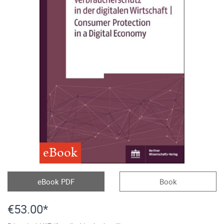
eBook
eBook PDF
Book
€53.00*