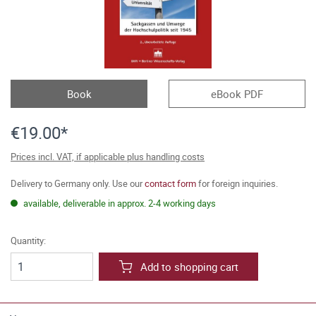
Book
eBook PDF
€19.00*
Prices incl. VAT, if applicable plus handling costs
Delivery to Germany only. Use our
contact form
for foreign inquiries.
available, deliverable in approx. 2-4 working days
Quantity:
Add to shopping cart