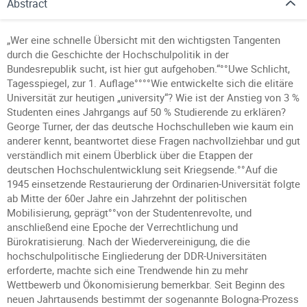
Abstract
„Wer eine schnelle Übersicht mit den wichtigsten Tangenten
durch die Geschichte der Hochschulpolitik in der
Bundesrepublik sucht, ist hier gut aufgehoben.“°°Uwe Schlicht,
Tagesspiegel, zur 1. Auflage°°°°Wie entwickelte sich die elitäre
Universität zur heutigen „university“? Wie ist der Anstieg von 3 %
Studenten eines Jahrgangs auf 50 % Studierende zu erklären?
George Turner, der das deutsche Hochschulleben wie kaum ein
anderer kennt, beantwortet diese Fragen nachvollziehbar und gut
verständlich mit einem Überblick über die Etappen der
deutschen Hochschulentwicklung seit Kriegsende.°°Auf die
1945 einsetzende Restaurierung der Ordinarien-Universität folgte
ab Mitte der 60er Jahre ein Jahrzehnt der politischen
Mobilisierung, geprägt°°von der Studentenrevolte, und
anschließend eine Epoche der Verrechtlichung und
Bürokratisierung. Nach der Wiedervereinigung, die die
hochschulpolitische Eingliederung der DDR-Universitäten
erforderte, machte sich eine Trendwende hin zu mehr
Wettbewerb und Ökonomisierung bemerkbar. Seit Beginn des
neuen Jahrtausends bestimmt der sogenannte Bologna-Prozess