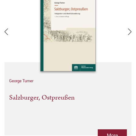
George Turner
Salzburger, Ostpreußen
More