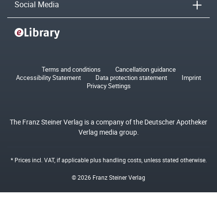
Social Media
Terms and conditions
Cancellation guidance
Accessibility Statement
Data protection statement
Imprint
Privacy Settings
The Franz Steiner Verlag is a company of the Deutscher Apotheker
Verlag media group.
* Prices incl. VAT, if applicable plus
handling costs
, unless stated otherwise.
© 2026 Franz Steiner Verlag