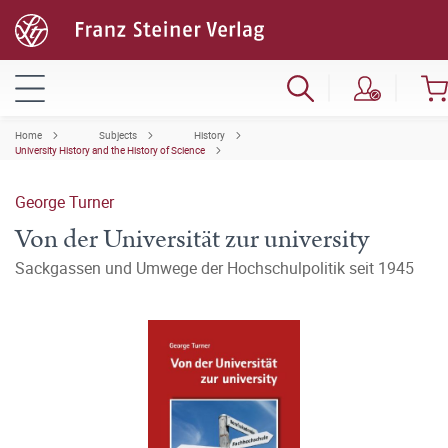
Home
Subjects
History
University History and the History of Science
George Turner
Von der Universität zur university
Sackgassen und Umwege der Hochschulpolitik seit 1945