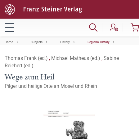
Home
Subjects
History
Regional History
Thomas Frank (ed.)
,
Michael Matheus (ed.)
,
Sabine
Reichert (ed.)
Wege zum Heil
Pilger und heilige Orte an Mosel und Rhein