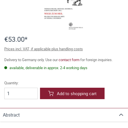
€53.00*
Prices incl. VAT, if applicable plus handling costs
Delivery to Germany only. Use our
contact form
for foreign inquiries.
available, deliverable in approx. 2-4 working days
Quantity:
Add to shopping cart
Abstract