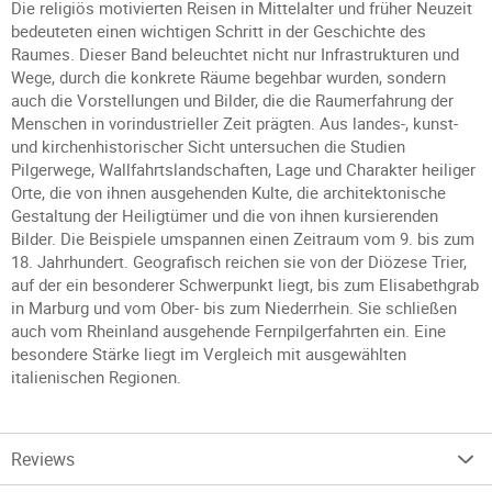
Die religiös motivierten Reisen in Mittelalter und früher Neuzeit
bedeuteten einen wichtigen Schritt in der Geschichte des
Raumes. Dieser Band beleuchtet nicht nur Infrastrukturen und
Wege, durch die konkrete Räume begehbar wurden, sondern
auch die Vorstellungen und Bilder, die die Raumerfahrung der
Menschen in vorindustrieller Zeit prägten. Aus landes-, kunst-
und kirchenhistorischer Sicht untersuchen die Studien
Pilgerwege, Wallfahrtslandschaften, Lage und Charakter heiliger
Orte, die von ihnen ausgehenden Kulte, die architektonische
Gestaltung der Heiligtümer und die von ihnen kursierenden
Bilder. Die Beispiele umspannen einen Zeitraum vom 9. bis zum
18. Jahrhundert. Geografisch reichen sie von der Diözese Trier,
auf der ein besonderer Schwerpunkt liegt, bis zum Elisabethgrab
in Marburg und vom Ober- bis zum Niederrhein. Sie schließen
auch vom Rheinland ausgehende Fernpilgerfahrten ein. Eine
besondere Stärke liegt im Vergleich mit ausgewählten
italienischen Regionen.
Reviews