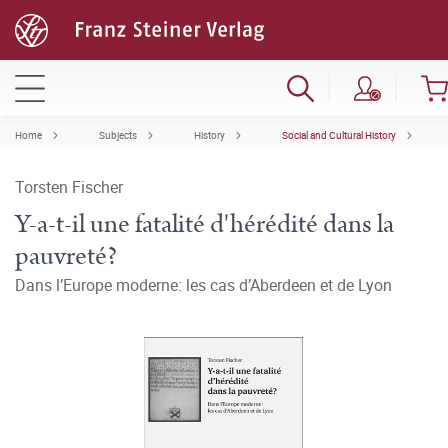
Home
Subjects
History
Social and Cultural History
Torsten Fischer
Y-a-t-il une fatalité d'hérédité dans la
pauvreté?
Dans l’Europe moderne: les cas d’Aberdeen et de Lyon