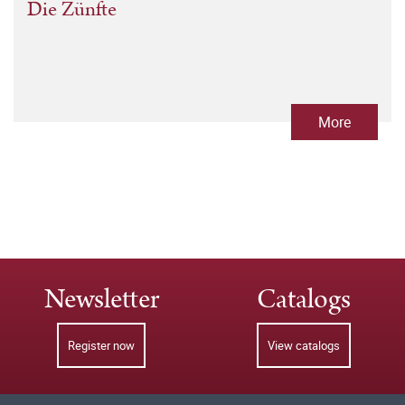
Die Zünfte
More
Newsletter
Catalogs
Register now
View catalogs