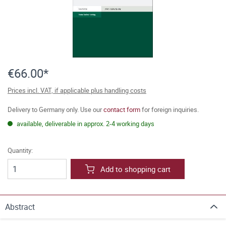
€66.00*
Prices incl. VAT, if applicable plus handling costs
Delivery to Germany only. Use our
contact form
for foreign inquiries.
available, deliverable in approx. 2-4 working days
Quantity:
Add to shopping cart
Abstract