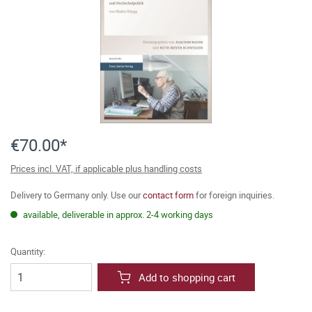
€70.00*
Prices incl. VAT, if applicable plus handling costs
Delivery to Germany only. Use our
contact form
for foreign inquiries.
available, deliverable in approx. 2-4 working days
Quantity:
Add to shopping cart