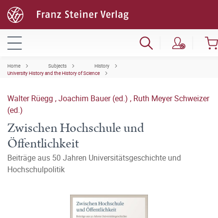
Home
Subjects
History
University History and the History of Science
Walter Rüegg
,
Joachim Bauer (ed.)
,
Ruth Meyer Schweizer
(ed.)
Zwischen Hochschule und
Öffentlichkeit
Beiträge aus 50 Jahren Universitätsgeschichte und
Hochschulpolitik