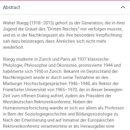
Abstract
Walter Rüegg (1918–2015) gehört zu der Generation, die in ihrer
Jugend die Gräuel des "Dritten Reiches" mit verfolgen musste,
und es in der Nachkriegszeit als ihre besondere Verpflichtung
sah dazu beizutragen, dass Ähnliches sich nicht mehr
wiederholt.
Rüegg studierte in Zürich und Paris ab 1937 klassische
Philologie, Philosophie und Ökonomie, promovierte 1944 und
habilitierte sich 1950 in Zürich. Bekannt im Deutschland der
Nachkriegszeit wurde er durch seine Teilnahme an den
Marburger Hochschulgesprächen 1946–1948, als Rektor der
Frankfurter Universität von 1965–1970, der in dieser bewegten
Zeit zum offenen Dialog aufrief, zudem als Präsident der
Westdeutschen Rektorenkonferenz. Neben der
Humanismusforschung wandte er sich vor allem als Professor
in Bern der Soziologiegeschichte und Bildungssoziologie zu.
Nach der Emeritierung und auf Initiative der Europäischen
Rektorenkonferenz verantwortete er als Herausgeber eine