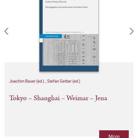
Joachim Bauer (ed.)
,
Stefan Gerber (ed.)
Tokyo – Shanghai – Weimar – Jena
More