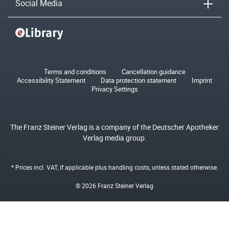
Social Media
Terms and conditions
Cancellation guidance
Accessibility Statement
Data protection statement
Imprint
Privacy Settings
The Franz Steiner Verlag is a company of the Deutscher Apotheker
Verlag media group.
* Prices incl. VAT, if applicable plus
handling costs
, unless stated otherwise.
© 2026 Franz Steiner Verlag