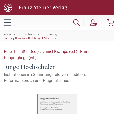
Home
Subjects
History
University History and the History of Science
Peter E. Fäßler (ed.)
,
Daniel Kramps (ed.)
,
Rainer
Pöppinghege (ed.)
Junge Hochschulen
Institutionen im Spannungsfeld von Tradition,
Reformanspruch und Pragmatismus