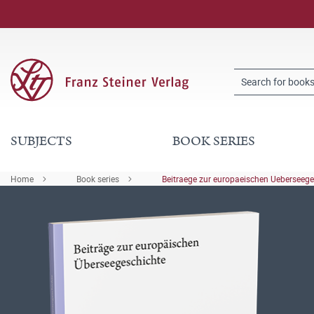
SUBJECTS
BOOK SERIES
Home
Book series
Beitraege zur europaeischen Ueberseege