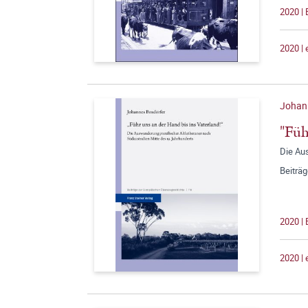
2020 |
2020 |
Johan
"Füh
Die Au
Beiträ
2020 |
2020 |