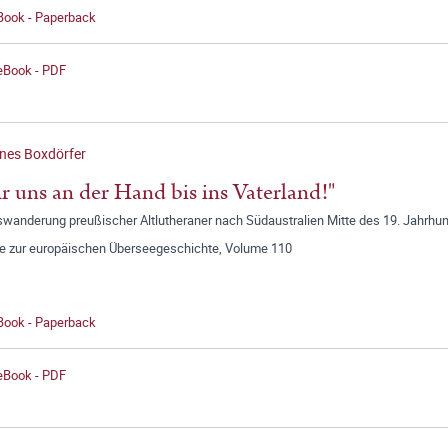
 Book - Paperback
 eBook - PDF
nes Boxdörfer
r uns an der Hand bis ins Vaterland!"
swanderung preußischer Altlutheraner nach Südaustralien Mitte des 19. Jahrhu
ge zur europäischen Überseegeschichte, Volume 110
 Book - Paperback
 eBook - PDF