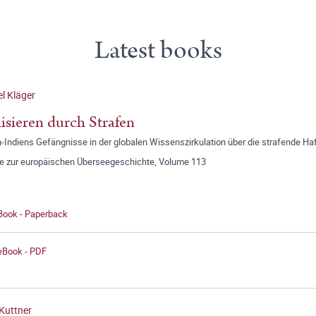
Latest books
l Kläger
lisieren durch Strafen
h-Indiens Gefängnisse in der globalen Wissenszirkulation über die strafende H
ge zur europäischen Überseegeschichte, Volume 113
 Book - Paperback
 eBook - PDF
Kuttner