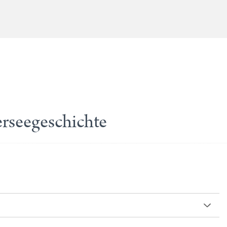
erseegeschichte