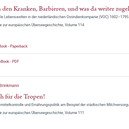
 den Kranken, Barbieren, und was da weiter zuge
le Lebenswelten in der niederländischen Ostindienkompanie (VOC) 1602–1795
ge zur europäischen Überseegeschichte, Volume 114
 Book - Paperback
 eBook - PDF
 Brinkmann
h für die Tropen!
ittelkontrolle und Ernährungspolitik am Beispiel der städtischen Milchversorg
ge zur europäischen Überseegeschichte, Volume 111