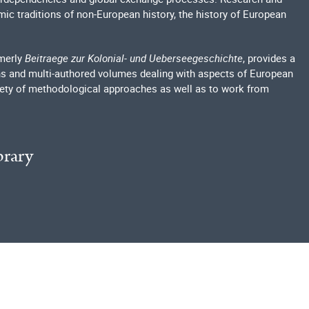
mic traditions of non-European history, the history of European
rmerly
Beitraege zur Kolonial- und Ueberseegeschichte
, provides a
hs and multi-authored volumes dealing with aspects of European
variety of methodological approaches as well as to work from
brary