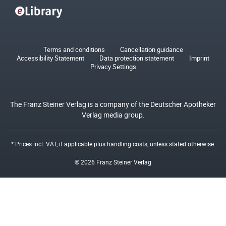
Terms and conditions
Cancellation guidance
Accessibility Statement
Data protection statement
Imprint
Privacy Settings
The Franz Steiner Verlag is a company of the Deutscher Apotheker
Verlag media group.
* Prices incl. VAT, if applicable plus
handling costs
, unless stated otherwise.
© 2026 Franz Steiner Verlag