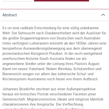
Abstract
Es ist eine radikale Entscheidung für eine völlig unbekannte
Welt: Die Sehnsucht nach Glaubensfreiheit wird der Auslöser für
die größte Gruppenmigration von Deutschen nach Australien.
Unter verfolgten Lutheranern entsteht ab den 1830er Jahren eine
beispiellose Auswanderungsbewegung aus dem überwiegend
protestantischen Königreich Preußen. In der noch weitgehend
unerforschten Kolonie
South Australia
finden sie als
angeworbene Siedler unter der Leitung ihres Pastors August
Kavel ein neues Vaterland. Neben Weinbau, Schützenfest und
Bienenstich zeugen vor allem das lutherische Schul- und
Kirchensystem Australiens noch heute von ihrem Aufbruch.
Johannes Boxdörfer zeichnet aus einer Außenperspektive
heraus ein kritisches Porträt verschiedener Facetten jener
Gemeinschaft. Migrationsmotive, Ideale und religiöse Identität
charakterisieren ihre Ansprüche. Die Verflechtung