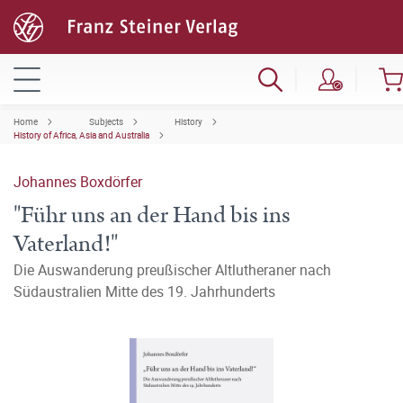
Home
Subjects
History
History of Africa, Asia and Australia
Johannes Boxdörfer
"Führ uns an der Hand bis ins
Vaterland!"
Die Auswanderung preußischer Altlutheraner nach
Südaustralien Mitte des 19. Jahrhunderts