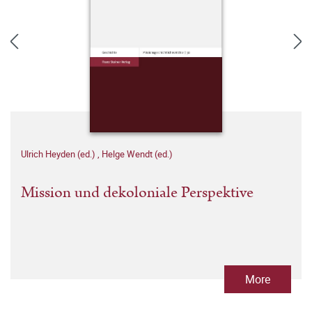
Ulrich Heyden (ed.)
,
Helge Wendt (ed.)
Mission und dekoloniale Perspektive
More