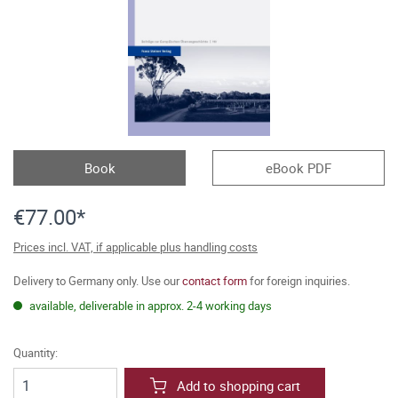
Book
eBook PDF
€77.00*
Prices incl. VAT, if applicable plus handling costs
Delivery to Germany only. Use our
contact form
for foreign inquiries.
available, deliverable in approx. 2-4 working days
Quantity:
Add to shopping cart