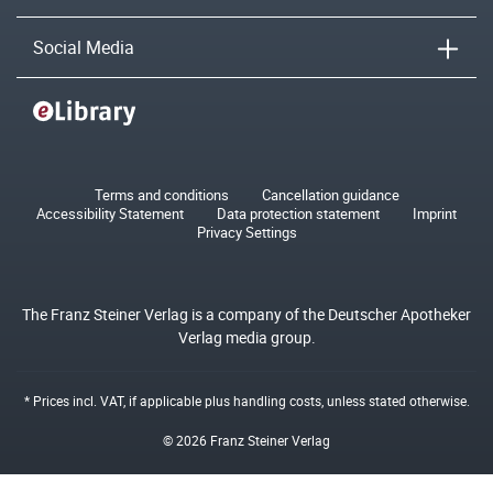
Social Media
Terms and conditions
Cancellation guidance
Accessibility Statement
Data protection statement
Imprint
Privacy Settings
The Franz Steiner Verlag is a company of the Deutscher Apotheker
Verlag media group.
* Prices incl. VAT, if applicable plus
handling costs
, unless stated otherwise.
© 2026 Franz Steiner Verlag