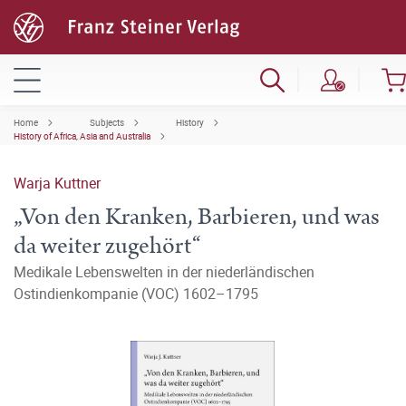
Home
Subjects
History
History of Africa, Asia and Australia
Warja Kuttner
„Von den Kranken, Barbieren, und was
da weiter zugehört“
Medikale Lebenswelten in der niederländischen
Ostindienkompanie (VOC) 1602–1795