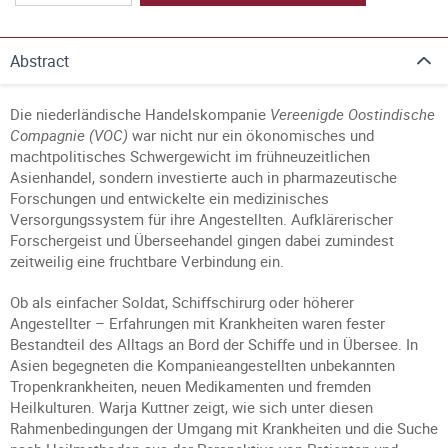
Abstract
Die niederländische Handelskompanie
Vereenigde Oostindische
Compagnie (VOC)
war nicht nur ein ökonomisches und
machtpolitisches Schwergewicht im frühneuzeitlichen
Asienhandel, sondern investierte auch in pharmazeutische
Forschungen und entwickelte ein medizinisches
Versorgungssystem für ihre Angestellten. Aufklärerischer
Forschergeist und Überseehandel gingen dabei zumindest
zeitweilig eine fruchtbare Verbindung ein.
Ob als einfacher Soldat, Schiffschirurg oder höherer
Angestellter – Erfahrungen mit Krankheiten waren fester
Bestandteil des Alltags an Bord der Schiffe und in Übersee. In
Asien begegneten die Kompanieangestellten unbekannten
Tropenkrankheiten, neuen Medikamenten und fremden
Heilkulturen. Warja Kuttner zeigt, wie sich unter diesen
Rahmenbedingungen der Umgang mit Krankheiten und die Suche