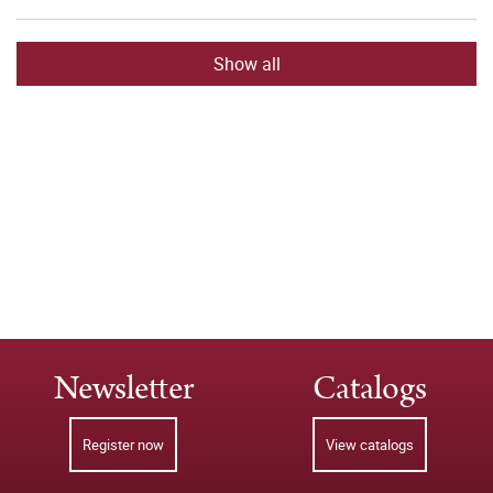
Show all
Newsletter
Catalogs
Register now
View catalogs