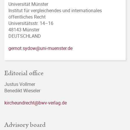
Universität Münster
Institut für vergleichendes und internationales
öffentliches Recht
Universitätsstr. 14–16
48143 Münster
DEUTSCHLAND
gernot.sydow@uni-muenster.de
Editorial office
Justus Vollmer
Benedikt Wieseler
kircheundrecht@bwv-verlag.de
Advisory board