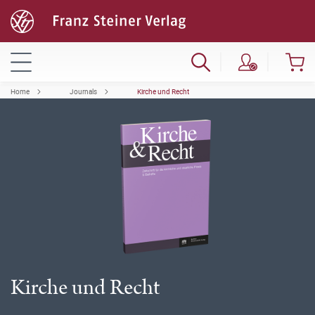
Home
Journals
Kirche und Recht
Kirche und Recht