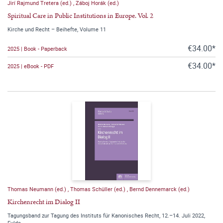
Jirí Rajmund Tretera (ed.)
,
Záboj Horák (ed.)
Spiritual Care in Public Institutions in Europe. Vol. 2
Kirche und Recht – Beihefte, Volume 11
€34.00*
2025 | Book - Paperback
€34.00*
2025 | eBook - PDF
Thomas Neumann (ed.)
,
Thomas Schüller (ed.)
,
Bernd Dennemarck (ed.)
Kirchenrecht im Dialog II
Tagungsband zur Tagung des Instituts für Kanonisches Recht, 12.–14. Juli 2022,
Fulda