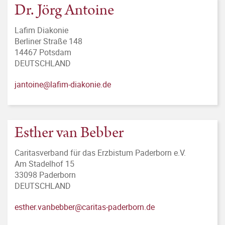
Dr. Jörg Antoine
Lafim Diakonie
Berliner Straße 148
14467 Potsdam
DEUTSCHLAND
jantoine@lafim-diakonie.de
Esther van Bebber
Caritasverband für das Erzbistum Paderborn e.V.
Am Stadelhof 15
33098 Paderborn
DEUTSCHLAND
esther.vanbebber@caritas-paderborn.de