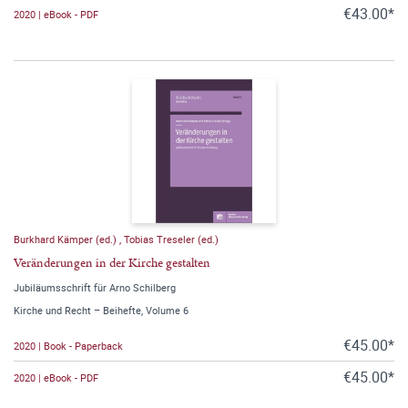
€43.00*
2020 | eBook - PDF
Burkhard Kämper (ed.)
,
Tobias Treseler (ed.)
Veränderungen in der Kirche gestalten
Jubiläumsschrift für Arno Schilberg
Kirche und Recht – Beihefte, Volume 6
€45.00*
2020 | Book - Paperback
€45.00*
2020 | eBook - PDF