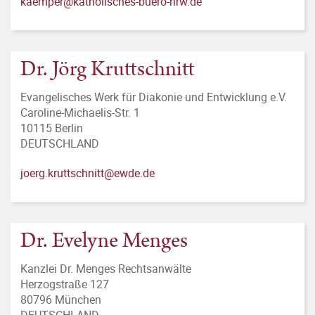
kaemper@katholisches-buero-nrw.de
Dr. Jörg Kruttschnitt
Evangelisches Werk für Diakonie und Entwicklung e.V.
Caroline-Michaelis-Str. 1
10115 Berlin
DEUTSCHLAND
joerg.kruttschnitt@ewde.de
Dr. Evelyne Menges
Kanzlei Dr. Menges Rechtsanwälte
Herzogstraße 127
80796 München