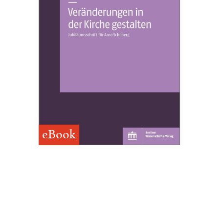
eBook