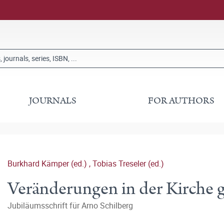
JOURNALS
FOR AUTHORS
Burkhard Kämper (ed.)
,
Tobias Treseler (ed.)
Veränderungen in der Kirche g
Jubiläumsschrift für Arno Schilberg