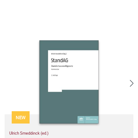
NEW
Ulrich Smeddinck (ed.)