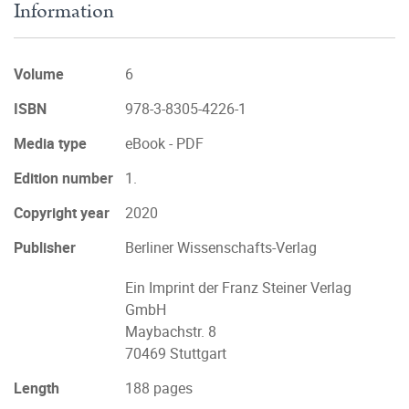
Information
Volume
6
ISBN
978-3-8305-4226-1
Media type
eBook - PDF
Edition number
1.
Copyright year
2020
Publisher
Berliner Wissenschafts-Verlag
Ein Imprint der Franz Steiner Verlag
GmbH
Maybachstr. 8
70469 Stuttgart
Length
188 pages