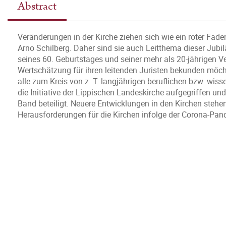
Abstract
Veränderungen in der Kirche ziehen sich wie ein roter Fad
Arno Schilberg. Daher sind sie auch Leitthema dieser Jubil
seines 60. Geburtstages und seiner mehr als 20-jährigen Ve
Wertschätzung für ihren leitenden Juristen bekunden möch
alle zum Kreis von z. T. langjährigen beruflichen bzw. wi
die Initiative der Lippischen Landeskirche aufgegriffen u
Band beteiligt. Neuere Entwicklungen in den Kirchen steh
Herausforderungen für die Kirchen infolge der Corona-Pa