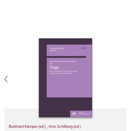
Burkhard Kämper (ed.)
,
Arno Schilberg (ed.)