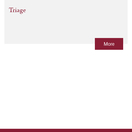
Triage
More