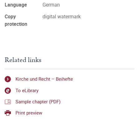
Language
German
Copy
digital watermark
protection
Related links
Kirche und Recht – Beihefte
To eLibrary
Sample chapter (PDF)
Print preview