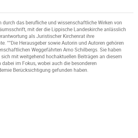
en durch das berufliche und wissenschaftliche Wirken von
äumsschrift, mit der die Lippische Landeskirche anlässlich
rantwortung als Juristischer Kirchenrat ihre
te. °°Die Herausgeber sowie Autorin und Autoren gehören
ssenschaftlichen Weggefährten Arno Schilbergs. Sie haben
nd sich mit weitgehend hochaktuellen Beiträgen an diesem
en dabei im Fokus, wobei auch die besonderen
ndemie Berücksichtigung gefunden haben.