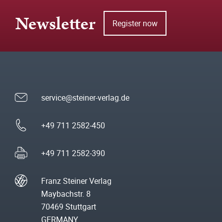
Newsletter
Register now
service@steiner-verlag.de
+49 711 2582-450
+49 711 2582-390
Franz Steiner Verlag
Maybachstr. 8
70469 Stuttgart
GERMANY