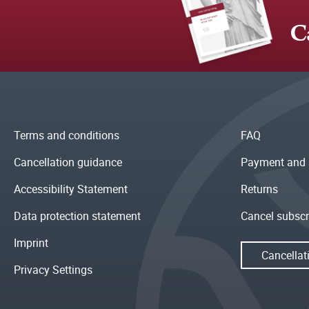
C
Terms and conditions
FAQ
Cancellation guidance
Payment and 
Accessibility Statement
Returns
Data protection statement
Cancel subscr
Imprint
Cancellat
Privacy Settings