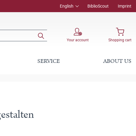
English
BiblioScout
Imprint
Your account
Shopping cart
SERVICE
ABOUT US
estalten