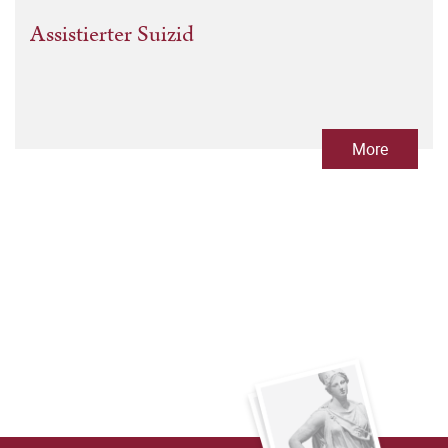
Assistierter Suizid
More