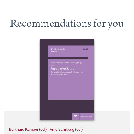
Recommendations for you
Burkhard Kämper (ed.)
,
Arno Schilberg (ed.)