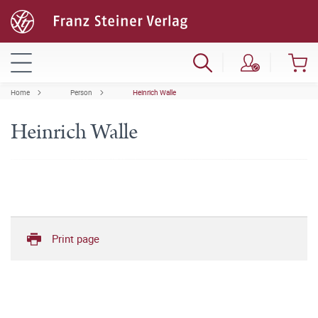
Home
Person
Heinrich Walle
Heinrich Walle
Print page