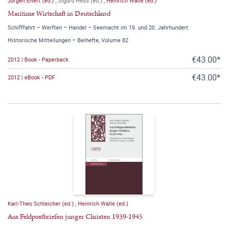
Jürgen Elvert (ed.)
,
Sigurd Hess (ed.)
,
Heinrich Walle (ed.)
Maritime Wirtschaft in Deutschland
Schifffahrt – Werften – Handel – Seemacht im 19. und 20. Jahrhundert
Historische Mitteilungen – Beihefte, Volume 82
€43.00*
2012 | Book - Paperback
€43.00*
2012 | eBook - PDF
Karl-Theo Schleicher (ed.)
,
Heinrich Walle (ed.)
Aus Feldpostbriefen junger Christen 1939-1945