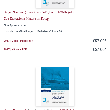
Jürgen Elvert (ed.)
,
Lutz Adam (ed.)
,
Heinrich Walle (ed.)
Die Kaiserliche Marine im Krieg
Eine Spurensuche
Historische Mitteilungen – Beihefte, Volume 99
€57.00*
2017 | Book - Paperback
€57.00*
2017 | eBook - PDF