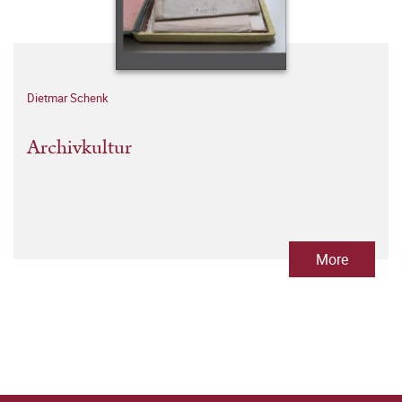
Dietmar Schenk
Archivkultur
More