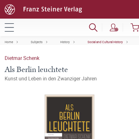
Home
Subjects
History
Social and Cultural History
Dietmar Schenk
Als Berlin leuchtete
Kunst und Leben in den Zwanziger Jahren