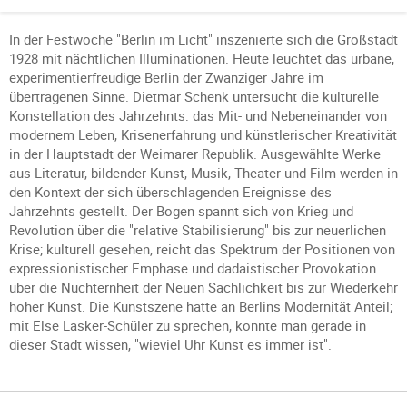
In der Festwoche "Berlin im Licht" inszenierte sich die Großstadt
1928 mit nächtlichen Illuminationen. Heute leuchtet das urbane,
experimentierfreudige Berlin der Zwanziger Jahre im
übertragenen Sinne. Dietmar Schenk untersucht die kulturelle
Konstellation des Jahrzehnts: das Mit- und Nebeneinander von
modernem Leben, Krisenerfahrung und künstlerischer Kreativität
in der Hauptstadt der Weimarer Republik. Ausgewählte Werke
aus Literatur, bildender Kunst, Musik, Theater und Film werden in
den Kontext der sich überschlagenden Ereignisse des
Jahrzehnts gestellt. Der Bogen spannt sich von Krieg und
Revolution über die "relative Stabilisierung" bis zur neuerlichen
Krise; kulturell gesehen, reicht das Spektrum der Positionen von
expressionistischer Emphase und dadaistischer Provokation
über die Nüchternheit der Neuen Sachlichkeit bis zur Wiederkehr
hoher Kunst. Die Kunstszene hatte an Berlins Modernität Anteil;
mit Else Lasker-Schüler zu sprechen, konnte man gerade in
dieser Stadt wissen, "wieviel Uhr Kunst es immer ist".