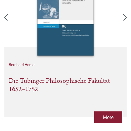
Bernhard Homa
Die Tübinger Philosophische Fakultät
1652–1752
More