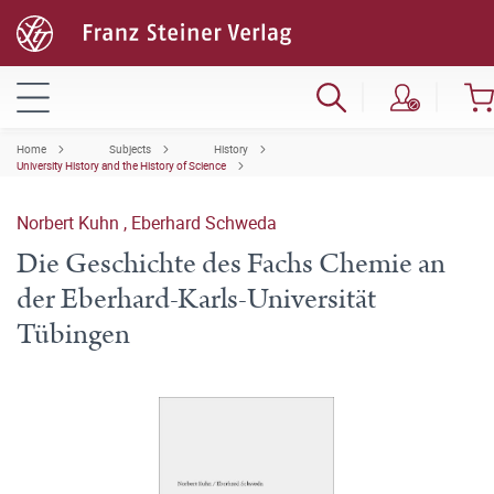
Home
Subjects
History
University History and the History of Science
Norbert Kuhn
,
Eberhard Schweda
Die Geschichte des Fachs Chemie an
der Eberhard-Karls-Universität
Tübingen