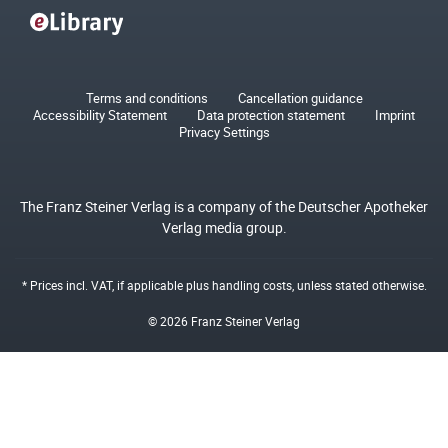
Terms and conditions
Cancellation guidance
Accessibility Statement
Data protection statement
Imprint
Privacy Settings
The Franz Steiner Verlag is a company of the Deutscher Apotheker
Verlag media group.
* Prices incl. VAT, if applicable plus
handling costs
, unless stated otherwise.
© 2026 Franz Steiner Verlag