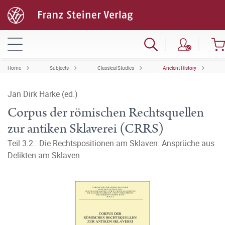
Home
Subjects
Classical Studies
Ancient History
Jan Dirk Harke (ed.)
Corpus der römischen Rechtsquellen
zur antiken Sklaverei (CRRS)
Teil 3.2.: Die Rechtspositionen am Sklaven. Ansprüche aus
Delikten am Sklaven