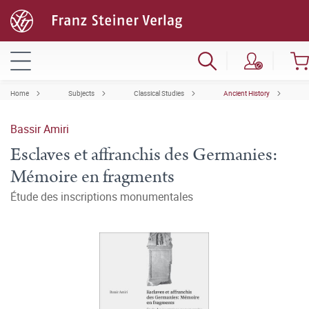
Home
Subjects
Classical Studies
Ancient History
Bassir Amiri
Esclaves et affranchis des Germanies:
Mémoire en fragments
Étude des inscriptions monumentales