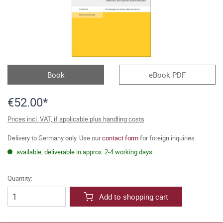
Book
eBook PDF
€52.00*
Prices incl. VAT, if applicable plus handling costs
Delivery to Germany only. Use our
contact form
for foreign inquiries.
available, deliverable in approx. 2-4 working days
Quantity:
Add to shopping cart