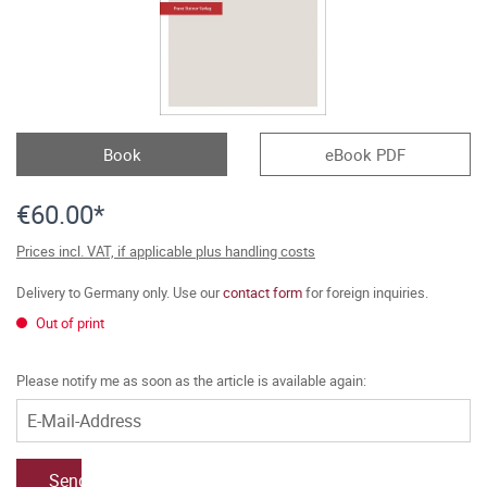
Book
eBook PDF
€60.00*
Prices incl. VAT, if applicable plus handling costs
Delivery to Germany only. Use our
contact form
for foreign inquiries.
Out of print
Please notify me as soon as the article is available again:
Send