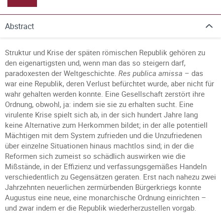
Abstract
Struktur und Krise der späten römischen Republik gehören zu
den eigenartigsten und, wenn man das so steigern darf,
paradoxesten der Weltgeschichte.
Res publica amissa
– das
war eine Republik, deren Verlust befürchtet wurde, aber nicht für
wahr gehalten werden konnte. Eine Gesellschaft zerstört ihre
Ordnung, obwohl, ja: indem sie sie zu erhalten sucht. Eine
virulente Krise spielt sich ab, in der sich hundert Jahre lang
keine Alternative zum Herkommen bildet; in der alle potentiell
Mächtigen mit dem System zufrieden und die Unzufriedenen
über einzelne Situationen hinaus machtlos sind; in der die
Reformen sich zumeist so schädlich auswirken wie die
Mißstände, in der Effizienz und verfassungsgemäßes Handeln
verschiedentlich zu Gegensätzen geraten. Erst nach nahezu zwei
Jahrzehnten neuerlichen zermürbenden Bürgerkriegs konnte
Augustus eine neue, eine monarchische Ordnung einrichten –
und zwar indem er die Republik wiederherzustellen vorgab.