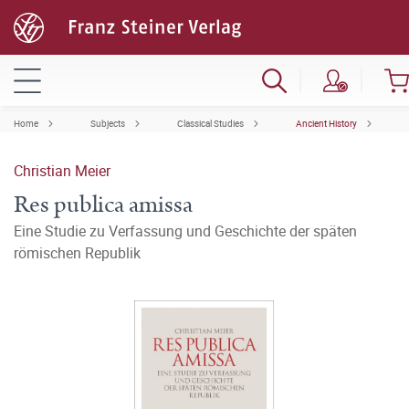
Home
Subjects
Classical Studies
Ancient History
Christian Meier
Res publica amissa
Eine Studie zu Verfassung und Geschichte der späten
römischen Republik