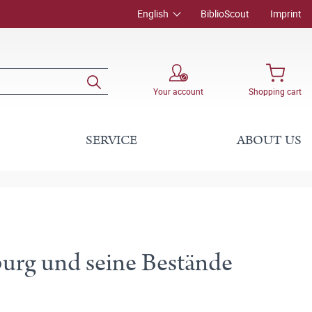
English
BiblioScout
Imprint
Your account
Shopping cart
SERVICE
ABOUT US
urg und seine Bestände