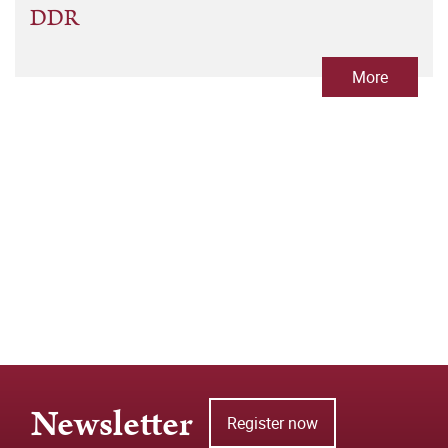
DDR
More
Newsletter
Register now