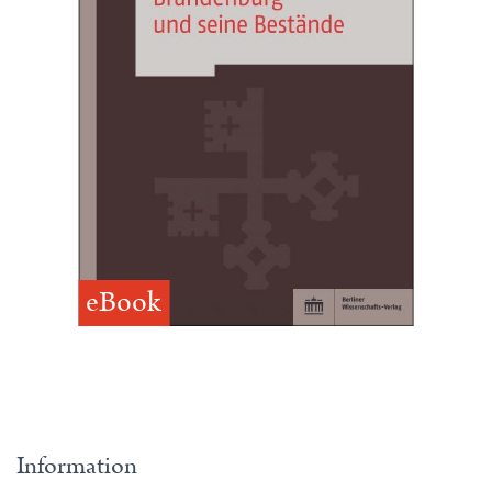
eBook
Information