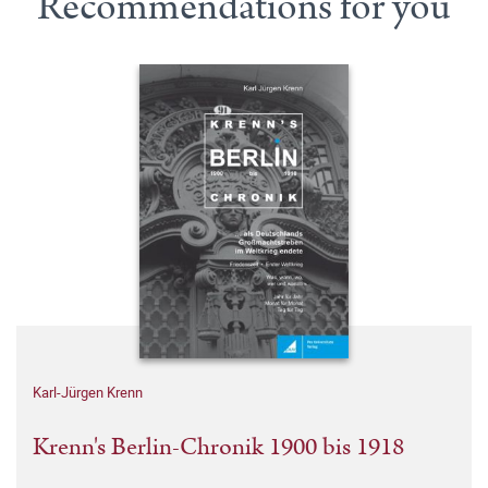
Recommendations for you
Karl-Jürgen Krenn
Krenn's Berlin-Chronik 1900 bis 1918