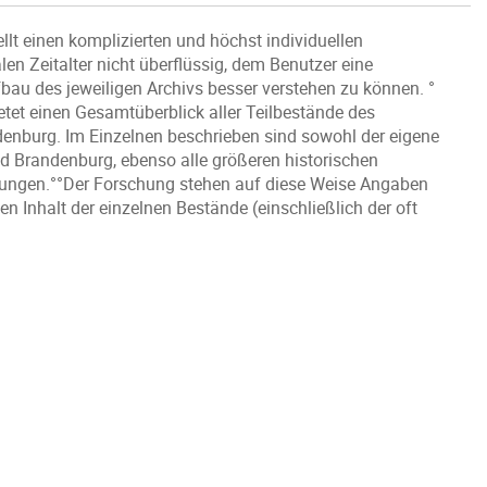
lt einen komplizierten und höchst individuellen
en Zeitalter nicht überflüssig, dem Benutzer eine
bau des jeweiligen Archivs besser verstehen zu können. °
tet einen Gesamtüberblick aller Teilbestände des
nburg. Im Einzelnen beschrieben sind sowohl der eigene
d Brandenburg, ebenso alle größeren historischen
ungen.°°Der Forschung stehen auf diese Weise Angaben
 Inhalt der einzelnen Bestände (einschließlich der oft