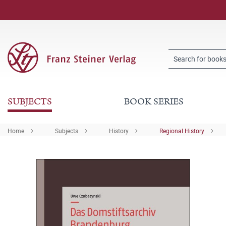
SUBJECTS
BOOK SERIES
Home
Subjects
History
Regional History