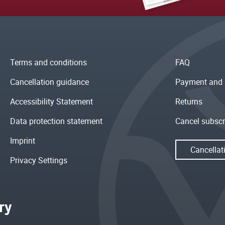
Terms and conditions
FAQ
Cancellation guidance
Payment and 
Accessibility Statement
Returns
Data protection statement
Cancel subscr
Imprint
Cancellat
Privacy Settings