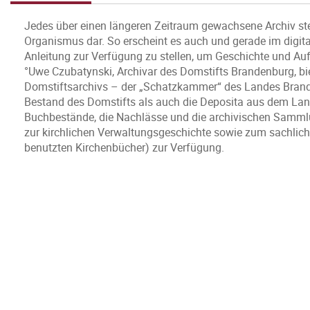
Jedes über einen längeren Zeitraum gewachsene Archiv stel
Organismus dar. So erscheint es auch und gerade im digital
Anleitung zur Verfügung zu stellen, um Geschichte und Auf
°Uwe Czubatynski, Archivar des Domstifts Brandenburg, bie
Domstiftsarchivs – der „Schatzkammer“ des Landes Brande
Bestand des Domstifts als auch die Deposita aus dem Lan
Buchbestände, die Nachlässe und die archivischen Samml
zur kirchlichen Verwaltungsgeschichte sowie zum sachlichen
benutzten Kirchenbücher) zur Verfügung.