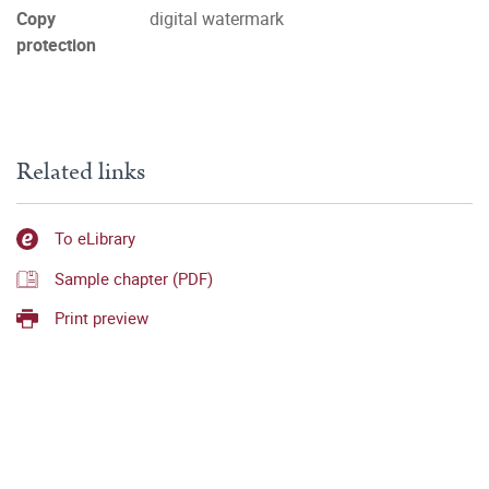
Copy
digital watermark
protection
Related links
To eLibrary
Sample chapter (PDF)
Print preview