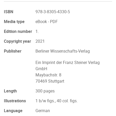
ISBN
978-3-8305-4330-5
Media type
eBook - PDF
Edition number
1.
Copyright year
2021
Publisher
Berliner Wissenschafts-Verlag
Ein Imprint der Franz Steiner Verlag
GmbH
Maybachstr. 8
70469 Stuttgart
Length
300 pages
Illustrations
1 b/w figs., 40 col. figs.
Language
German