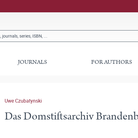
JOURNALS
FOR AUTHORS
Uwe Czubatynski
Das Domstiftsarchiv Brandenb