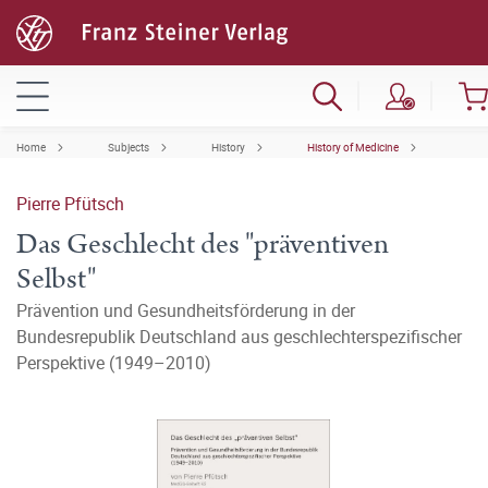
Home
Subjects
History
History of Medicine
Pierre Pfütsch
Das Geschlecht des "präventiven
Selbst"
Prävention und Gesundheitsförderung in der
Bundesrepublik Deutschland aus geschlechterspezifischer
Perspektive (1949–2010)