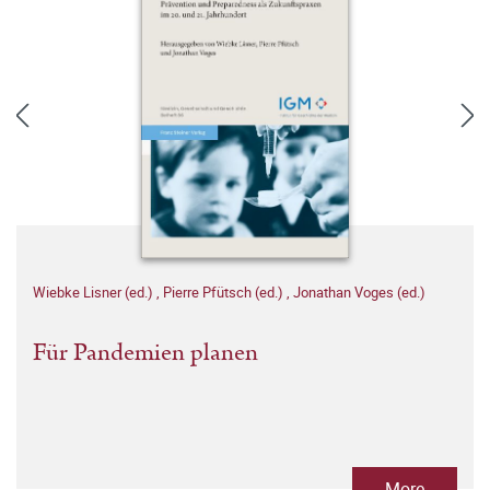
Wiebke Lisner (ed.)
,
Pierre Pfütsch (ed.)
,
Jonathan Voges (ed.)
Für Pandemien planen
More