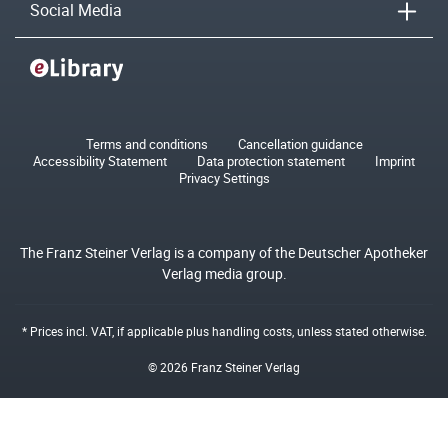
Social Media
Terms and conditions
Cancellation guidance
Accessibility Statement
Data protection statement
Imprint
Privacy Settings
The Franz Steiner Verlag is a company of the Deutscher Apotheker
Verlag media group.
* Prices incl. VAT, if applicable plus
handling costs
, unless stated otherwise.
© 2026 Franz Steiner Verlag