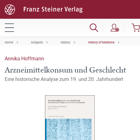
Home
Subjects
History
History of Medicine
Annika Hoffmann
Arzneimittelkonsum und Geschlecht
Eine historische Analyse zum 19. und 20. Jahrhundert