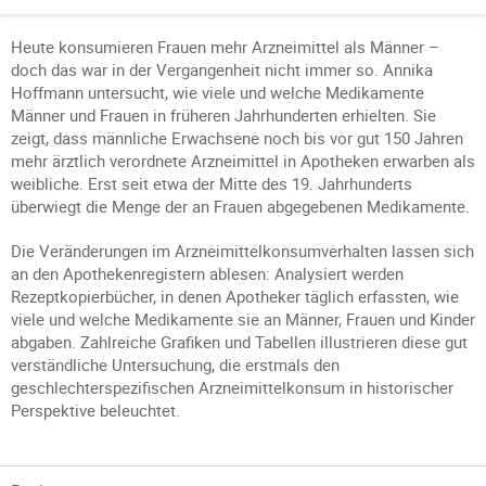
Heute konsumieren Frauen mehr Arzneimittel als Männer –
doch das war in der Vergangenheit nicht immer so. Annika
Hoffmann untersucht, wie viele und welche Medikamente
Männer und Frauen in früheren Jahrhunderten erhielten. Sie
zeigt, dass männliche Erwachsene noch bis vor gut 150 Jahren
mehr ärztlich verordnete Arzneimittel in Apotheken erwarben als
weibliche. Erst seit etwa der Mitte des 19. Jahrhunderts
überwiegt die Menge der an Frauen abgegebenen Medikamente.
Die Veränderungen im Arzneimittelkonsumverhalten lassen sich
an den Apothekenregistern ablesen: Analysiert werden
Rezeptkopierbücher, in denen Apotheker täglich erfassten, wie
viele und welche Medikamente sie an Männer, Frauen und Kinder
abgaben. Zahlreiche Grafiken und Tabellen illustrieren diese gut
verständliche Untersuchung, die erstmals den
geschlechterspezifischen Arzneimittelkonsum in historischer
Perspektive beleuchtet.