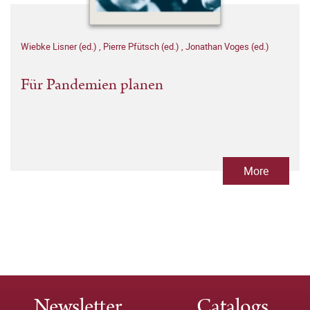
Wiebke Lisner (ed.)
,
Pierre Pfütsch (ed.)
,
Jonathan Voges (ed.)
Für Pandemien planen
More
Newsletter
Catalogs