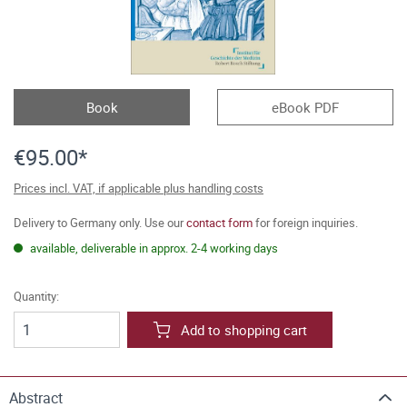
Book
eBook PDF
€95.00*
Prices incl. VAT, if applicable plus handling costs
Delivery to Germany only. Use our
contact form
for foreign inquiries.
available, deliverable in approx. 2-4 working days
Quantity:
Add to shopping cart
Abstract