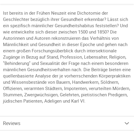
Ist bereits in der Frühen Neuzeit eine Dichotomie der
Geschlechter bezüglich ihrer Gesundheit erkennbar? Lässt sich
ein spezifisch männlicher Gesundheitshabitus feststellen? Und
wie entwickelte sich dieser zwischen 1500 und 1850? Die
Autorinnen und Autoren rekonstruieren das Verhältnis von
Männlichkeit und Gesundheit in dieser Epoche und gehen nach
einem großen Forschungsüberblick durch intersektionale
Zugänge in Bezug auf Stand, Profession, Lebensalter, Religion,
"Behinderung" und Sexualität der Frage nach einem besonderen
männlichen Gesundheitsverhalten nach. Die Beiträge bieten eine
quellenbasierte Analyse der je vorherrschenden Körperpraktiken
und Wissensbestände von Bauern, Handwerkern, Söldnern,
Offizieren, verarmten Städtern, Impotenten, verurteilten Mördern,
Stummen, Zwergwüchsigen, Gelehrten, pietistischen Predigern,
jüdischen Patienten, Adeligen und Karl VI.
Reviews