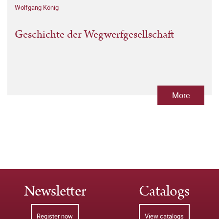
Wolfgang König
Geschichte der Wegwerfgesellschaft
More
Newsletter
Catalogs
Register now
View catalogs