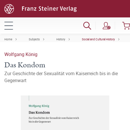
Home
Subjects
History
Social and Cultural History
Wolfgang König
Das Kondom
Zur Geschichte der Sexualität vom Kaiserreich bis in die
Gegenwart