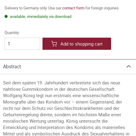
Delivery to Germany only. Use our
contact form
for foreign inquiries.
available, immediately via download
Quantity:
Add to shopping cart
Abstract
Seit dem späten 19. Jahrhundert verbreitete sich das neue
nahtlose Gummikondom in der deutschen Gesellschaft.
Wolfgang König legt nun erstmals eine wissenschaftliche
Monografie über das Kondom vor – einem Gegenstand, der
nicht nur dem Schutz vor Geschlechtskrankheiten und der
Geburtenregelung diente, sondern im höchsten Maße einer
moralischen Wertung unterlag. König untersucht die
Entwicklung und Interpretation des Kondoms als materielles
Mittel und als symbolischen Ausdruck des Sexualverhaltens in