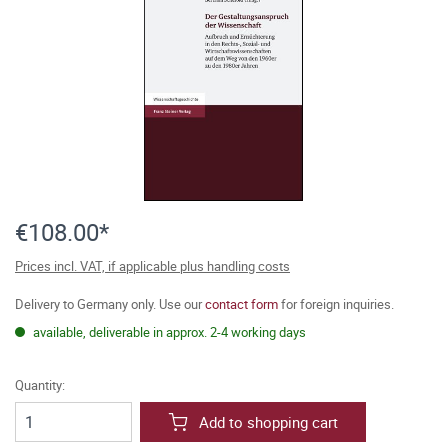
€108.00*
Prices incl. VAT, if applicable plus handling costs
Delivery to Germany only. Use our
contact form
for foreign inquiries.
available, deliverable in approx. 2-4 working days
Quantity:
Add to shopping cart