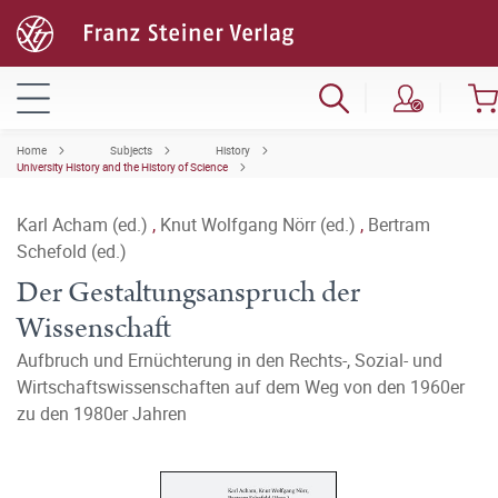
Home
Subjects
History
University History and the History of Science
Karl Acham (ed.)
,
Knut Wolfgang Nörr (ed.)
,
Bertram
Schefold (ed.)
Der Gestaltungsanspruch der
Wissenschaft
Aufbruch und Ernüchterung in den Rechts-, Sozial- und
Wirtschaftswissenschaften auf dem Weg von den 1960er
zu den 1980er Jahren