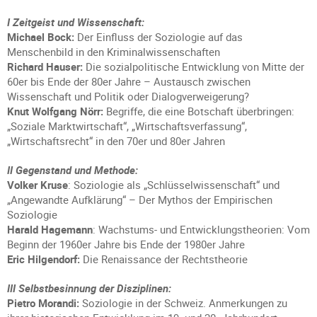
I Zeitgeist und Wissenschaft:
Michael Bock:
Der Einfluss der Soziologie auf das
Menschenbild in den Kriminalwissenschaften
Richard Hauser:
Die sozialpolitische Entwicklung von Mitte der
60er bis Ende der 80er Jahre – Austausch zwischen
Wissenschaft und Politik oder Dialogverweigerung?
Knut Wolfgang Nörr:
Begriffe, die eine Botschaft überbringen:
„Soziale Marktwirtschaft“, „Wirtschaftsverfassung“,
„Wirtschaftsrecht“ in den 70er und 80er Jahren
II Gegenstand und Methode:
Volker Kruse
: Soziologie als „Schlüsselwissenschaft“ und
„Angewandte Aufklärung“ – Der Mythos der Empirischen
Soziologie
Harald Hagemann
: Wachstums- und Entwicklungstheorien: Vom
Beginn der 1960er Jahre bis Ende der 1980er Jahre
Eric Hilgendorf:
Die Renaissance der Rechtstheorie
III Selbstbesinnung der Disziplinen:
Pietro Morandi:
Soziologie in der Schweiz. Anmerkungen zu