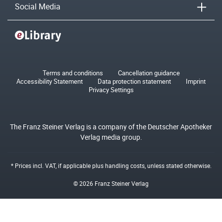
Social Media
Terms and conditions
Cancellation guidance
Accessibility Statement
Data protection statement
Imprint
Privacy Settings
The Franz Steiner Verlag is a company of the Deutscher Apotheker
Verlag media group.
* Prices incl. VAT, if applicable plus
handling costs
, unless stated otherwise.
© 2026 Franz Steiner Verlag