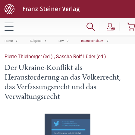
Home
Subjects
Law
International Law
Pierre Thielbörger (ed.)
,
Sascha Rolf Lüder (ed.)
Der Ukraine-Konflikt als
Herausforderung an das Völkerrecht,
das Verfassungsrecht und das
Verwaltungsrecht