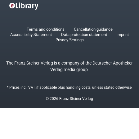
Terms and conditions
Cancellation guidance
Accessibility Statement
Data protection statement
Imprint
Privacy Settings
The Franz Steiner Verlag is a company of the Deutscher Apotheker
Verlag media group.
* Prices incl. VAT, if applicable plus
handling costs
, unless stated otherwise.
© 2026 Franz Steiner Verlag