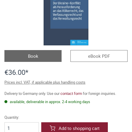
Book
eBook PDF
€36.00*
Prices incl. VAT, if applicable plus handling costs
Delivery to Germany only. Use our
contact form
for foreign inquiries.
available, deliverable in approx. 2-4 working days
Quantity:
Add to shopping cart