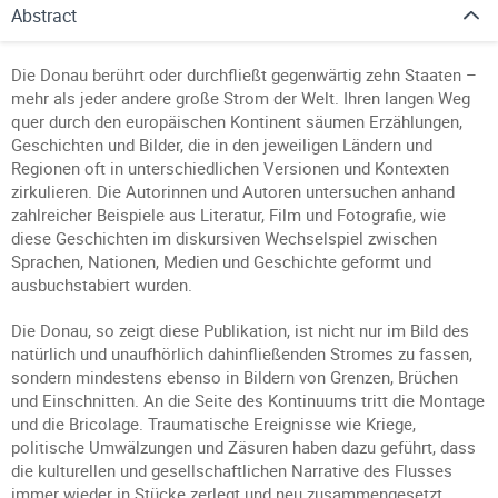
Abstract
Die Donau berührt oder durchfließt gegenwärtig zehn Staaten –
mehr als jeder andere große Strom der Welt. Ihren langen Weg
quer durch den europäischen Kontinent säumen Erzählungen,
Geschichten und Bilder, die in den jeweiligen Ländern und
Regionen oft in unterschiedlichen Versionen und Kontexten
zirkulieren. Die Autorinnen und Autoren untersuchen anhand
zahlreicher Beispiele aus Literatur, Film und Fotografie, wie
diese Geschichten im diskursiven Wechselspiel zwischen
Sprachen, Nationen, Medien und Geschichte geformt und
ausbuchstabiert wurden.
Die Donau, so zeigt diese Publikation, ist nicht nur im Bild des
natürlich und unaufhörlich dahinfließenden Stromes zu fassen,
sondern mindestens ebenso in Bildern von Grenzen, Brüchen
und Einschnitten. An die Seite des Kontinuums tritt die Montage
und die Bricolage. Traumatische Ereignisse wie Kriege,
politische Umwälzungen und Zäsuren haben dazu geführt, dass
die kulturellen und gesellschaftlichen Narrative des Flusses
immer wieder in Stücke zerlegt und neu zusammengesetzt