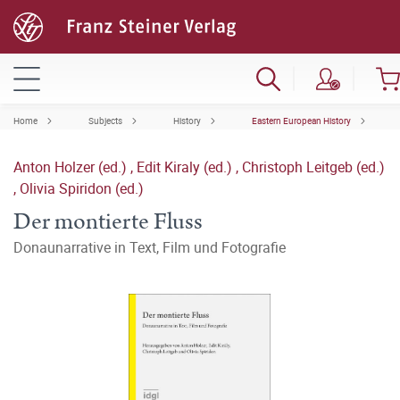
Home
Subjects
History
Eastern European History
Anton Holzer (ed.)
,
Edit Kiraly (ed.)
,
Christoph Leitgeb (ed.)
,
Olivia Spiridon (ed.)
Der montierte Fluss
Donaunarrative in Text, Film und Fotografie