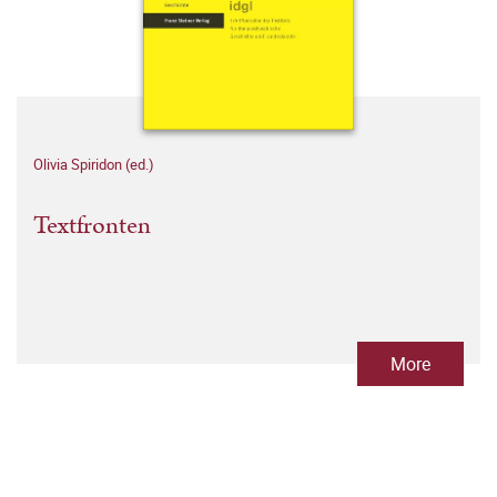
Olivia Spiridon (ed.)
Textfronten
More