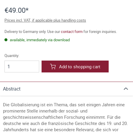
€49.00*
Prices incl. VAT, if applicable plus handling costs
Delivery to Germany only. Use our
contact form
for foreign inquiries.
available, immediately via download
Quantity:
Add to shopping cart
Abstract
Die Globalisierung ist ein Thema, das seit einigen Jahren eine
prominente Stelle innerhalb der sozial- und
geschichtswissenschaftlichen Forschung einnimmt. Für die
deutsche wie auch die französische Geschichte des 19. und 20.
Jahrhunderts hat sie eine besondere Relevanz, die sich vor