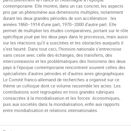
contemporaine. Elle montre, dans un cas concret, les aspects
pris par un phénomène aux dimensions multiples, notamment
durant les deux grandes périodes de son accélération : les
années 1860–1914 d'une part, 1970–2000 d'autre part. Elle
permet de multiplier les études comparatives, portant sur le rôle
spécifique joué par les deux pays dans le processus, mais aussi
sur les réactions qu'il a suscitées et les obstacles auxquels il
s'est heurté. Dans tout ceci, l'histoire nationale s'entrecroise
sans cesse avec celle des échanges, des transferts, des
interconnexions et les problématiques des historiens des deux
pays à l'époque contemporaine rencontrent souvent celles des
spécialistes d'autres périodes et d'autres aires géographiques.
Le Comité franco-allemand de recherches a organisé sur ce
thème un colloque dont ce volume rassemble les actes. Les
contributions sont regroupées en trois grandes rubriques
consacrées à la mondialisation et les forces économiques,
puis aux sociétés dans la mondialisation, enfin aux rapports
entre mondialisation et relations internationales.