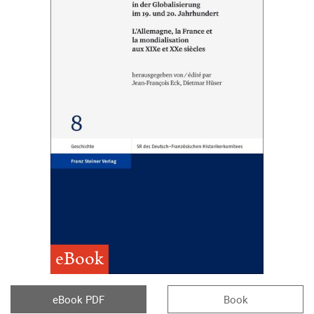
eBook
eBook PDF
Book