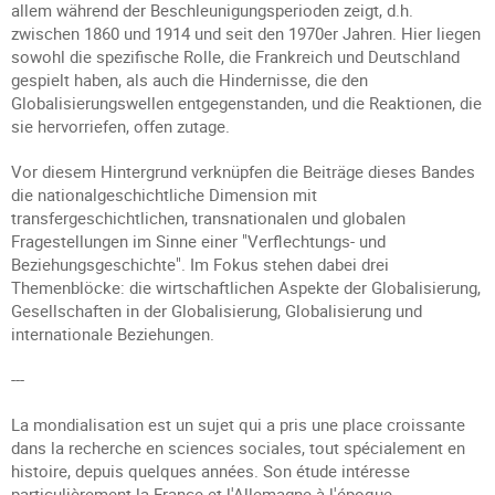
allem während der Beschleunigungsperioden zeigt, d.h.
zwischen 1860 und 1914 und seit den 1970er Jahren. Hier liegen
sowohl die spezifische Rolle, die Frankreich und Deutschland
gespielt haben, als auch die Hindernisse, die den
Globalisierungswellen entgegenstanden, und die Reaktionen, die
sie hervorriefen, offen zutage.
Vor diesem Hintergrund verknüpfen die Beiträge dieses Bandes
die nationalgeschichtliche Dimension mit
transfergeschichtlichen, transnationalen und globalen
Fragestellungen im Sinne einer "Verflechtungs- und
Beziehungsgeschichte". Im Fokus stehen dabei drei
Themenblöcke: die wirtschaftlichen Aspekte der Globalisierung,
Gesellschaften in der Globalisierung, Globalisierung und
internationale Beziehungen.
---
La mondialisation est un sujet qui a pris une place croissante
dans la recherche en sciences sociales, tout spécialement en
histoire, depuis quelques années. Son étude intéresse
particulièrement la France et l'Allemagne à l'époque