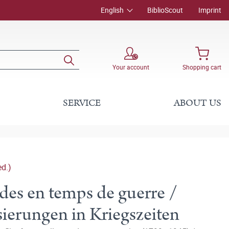
English
BiblioScout
Imprint
Your account
Shopping cart
SERVICE
ABOUT US
d.)
ndes en temps de guerre /
sierungen in Kriegszeiten