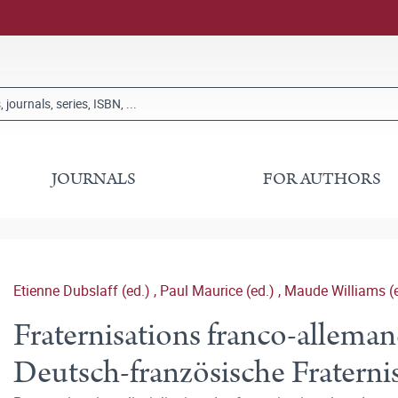
JOURNALS
FOR AUTHORS
Etienne Dubslaff (ed.)
,
Paul Maurice (ed.)
,
Maude Williams (e
Fraternisations franco-allema
Deutsch-französische Fraterni