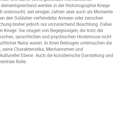
dementsprechend werden in der Historiographie Kriege
 untersucht, seit einigen Jahren aber auch als Momente
hen den Soldaten verfeindeter Armeen oder zwischen
schung bisher jedoch nur unzureichend Beachtung. Dabei
en Kriege: Sie zeugen von Begegnungen, die trotz der
hischen, sprachlichen und psychischen Hindernisse nicht
aftlicher Natur waren. In ihren Beiträgen untersuchen die
, seine Charakteristika, Mechanismen und
 kultureller Ebene. Auch die künstlerische Darstellung und
entrale Rolle.