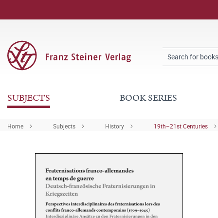
SUBJECTS
BOOK SERIES
Home
Subjects
History
19th–21st Centuries