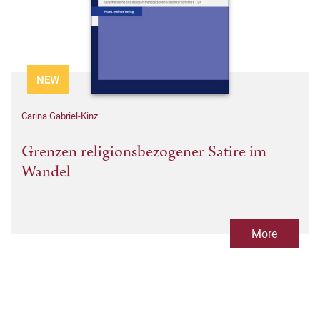
NEW
Carina Gabriel-Kinz
Grenzen religionsbezogener Satire im
Wandel
More