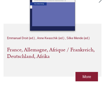
Emmanuel Droit (ed.)
,
Anne Kwaschik (ed.)
,
Silke Mende (ed.)
France, Allemagne, Afrique / Frankreich,
Deutschland, Afrika
More