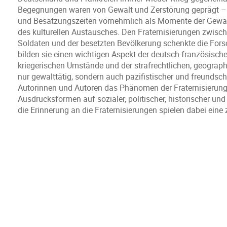
Begegnungen waren von Gewalt und Zerstörung geprägt – 
und Besatzungszeiten vornehmlich als Momente der Gewalt
des kulturellen Austausches. Den Fraternisierungen zwisc
Soldaten und der besetzten Bevölkerung schenkte die For
bilden sie einen wichtigen Aspekt der deutsch-französisch
kriegerischen Umstände und der strafrechtlichen, geograp
nur gewalttätig, sondern auch pazifistischer und freundsch
Autorinnen und Autoren das Phänomen der Fraternisierung
Ausdrucksformen auf sozialer, politischer, historischer und
die Erinnerung an die Fraternisierungen spielen dabei eine z