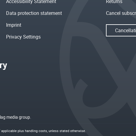
Accessibility Statement
Returns
Data protection statement
Cancel subscr
Imprint
Cancellat
Privacy Settings
rlag media group.
if applicable plus
handling costs
, unless stated otherwise.