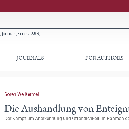
JOURNALS
FOR AUTHORS
Sören Weißermel
Die Aushandlung von Enteig
Der Kampf um Anerkennung und Öffentlichkeit im Rahmen d