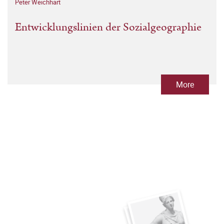
Peter Weichhart
Entwicklungslinien der Sozialgeographie
More