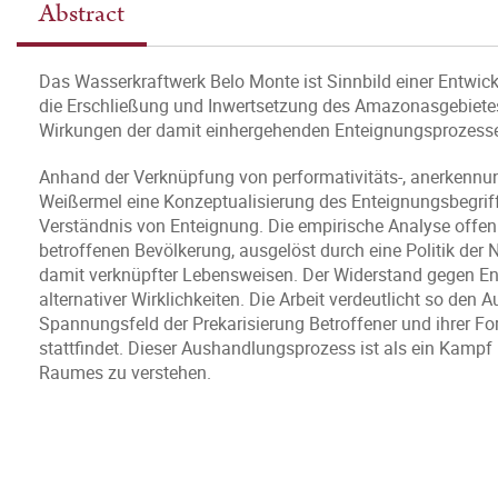
Abstract
Das Wasserkraftwerk Belo Monte ist Sinnbild einer Entwickl
die Erschließung und Inwertsetzung des Amazonasgebiete
Wirkungen der damit einhergehenden Enteignungsprozesse 
Anhand der Verknüpfung von performativitäts-, anerkenn
Weißermel eine Konzeptualisierung des Enteignungsbegriffs
Verständnis von Enteignung. Die empirische Analyse offenb
betroffenen Bevölkerung, ausgelöst durch eine Politik de
damit verknüpfter Lebensweisen. Der Widerstand gegen En
alternativer Wirklichkeiten. Die Arbeit verdeutlicht so de
Spannungsfeld der Prekarisierung Betroffener und ihrer F
stattfindet. Dieser Aushandlungsprozess ist als ein Kamp
Raumes zu verstehen.