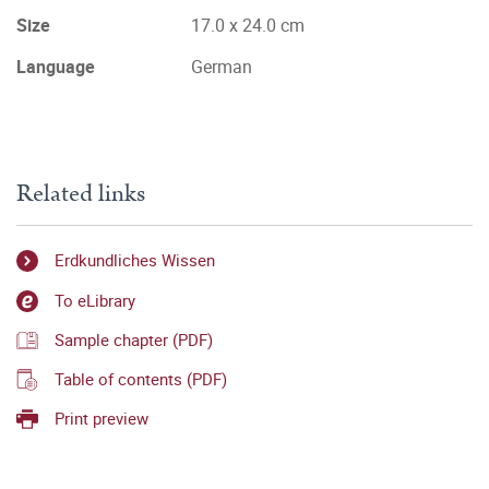
Size
17.0 x 24.0 cm
Language
German
Related links
Erdkundliches Wissen
To eLibrary
Sample chapter (PDF)
Table of contents (PDF)
Print preview