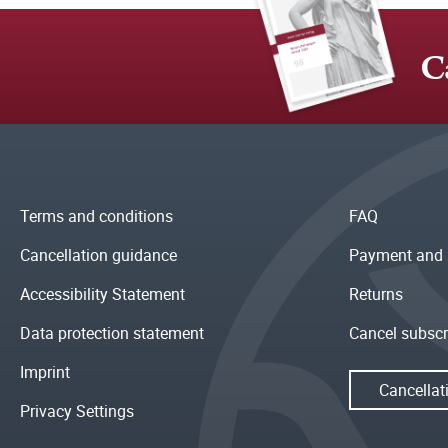
C
Terms and conditions
FAQ
Cancellation guidance
Payment and 
Accessibility Statement
Returns
Data protection statement
Cancel subscr
Imprint
Cancellat
Privacy Settings