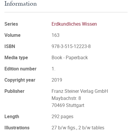
Information
Series
Erdkundliches Wissen
Volume
163
ISBN
978-3-515-12223-8
Media type
Book - Paperback
Edition number
1.
Copyright year
2019
Publisher
Franz Steiner Verlag GmbH
Maybachstr. 8
70469 Stuttgart
Length
292 pages
Illustrations
27 b/w figs., 2 b/w tables