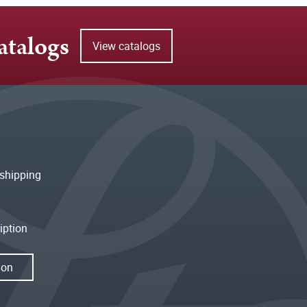
atalogs
View catalogs
shipping
iption
ion