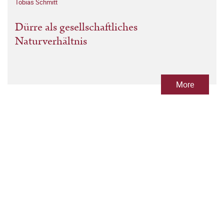
Tobias Schmitt
Dürre als gesellschaftliches
Naturverhältnis
More