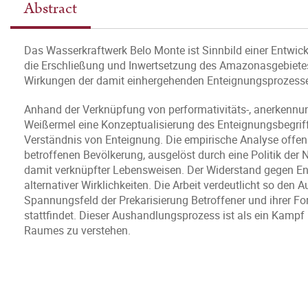
Abstract
Das Wasserkraftwerk Belo Monte ist Sinnbild einer Entwickl
die Erschließung und Inwertsetzung des Amazonasgebiete
Wirkungen der damit einhergehenden Enteignungsprozesse 
Anhand der Verknüpfung von performativitäts-, anerkenn
Weißermel eine Konzeptualisierung des Enteignungsbegriffs
Verständnis von Enteignung. Die empirische Analyse offenb
betroffenen Bevölkerung, ausgelöst durch eine Politik de
damit verknüpfter Lebensweisen. Der Widerstand gegen En
alternativer Wirklichkeiten. Die Arbeit verdeutlicht so de
Spannungsfeld der Prekarisierung Betroffener und ihrer F
stattfindet. Dieser Aushandlungsprozess ist als ein Kamp
Raumes zu verstehen.