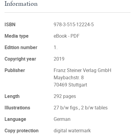
Information
ISBN
978-3-515-12224-5
Media type
eBook - PDF
Edition number
1.
Copyright year
2019
Publisher
Franz Steiner Verlag GmbH
Maybachstr. 8
70469 Stuttgart
Length
292 pages
Illustrations
27 b/w figs., 2 b/w tables
Language
German
Copy protection
digital watermark