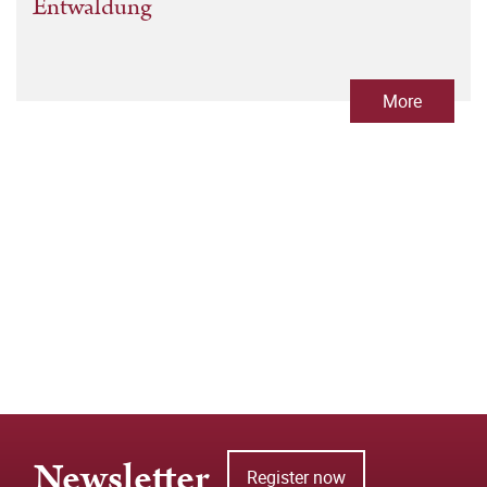
Entwaldung
More
Newsletter
Register now