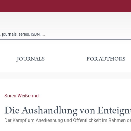
JOURNALS
FOR AUTHORS
Sören Weißermel
Die Aushandlung von Enteig
Der Kampf um Anerkennung und Öffentlichkeit im Rahmen d