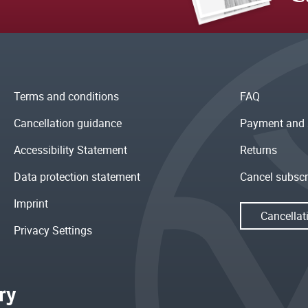
Terms and conditions
FAQ
Cancellation guidance
Payment and 
Accessibility Statement
Returns
Data protection statement
Cancel subscr
Imprint
Cancellat
Privacy Settings