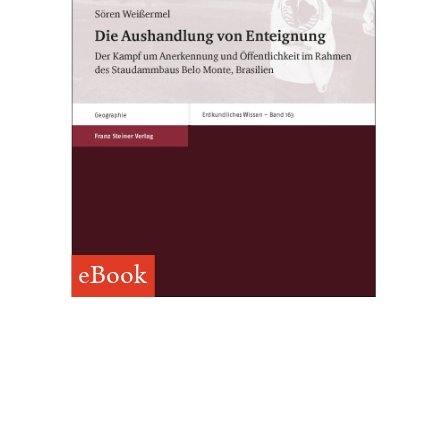
eBook