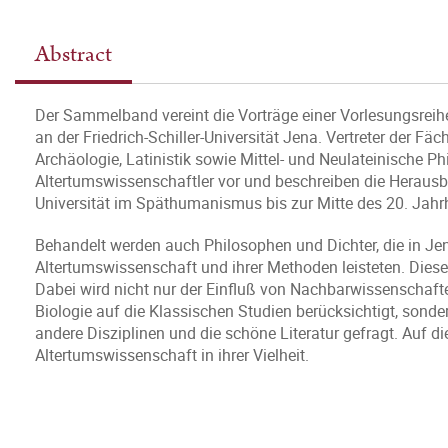
Abstract
Der Sammelband vereint die Vorträge einer Vorlesungsreih
an der Friedrich-Schiller-Universität Jena. Vertreter der Fä
Archäologie, Latinistik sowie Mittel- und Neulateinische Ph
Altertumswissenschaftler vor und beschreiben die Heraus
Universität im Späthumanismus bis zur Mitte des 20. Jahr
Behandelt werden auch Philosophen und Dichter, die in Jen
Altertumswissenschaft und ihrer Methoden leisteten. Diese
Dabei wird nicht nur der Einfluß von Nachbarwissenschafte
Biologie auf die Klassischen Studien berücksichtigt, sonde
andere Disziplinen und die schöne Literatur gefragt. Auf die
Altertumswissenschaft in ihrer Vielheit.