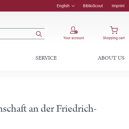
English
BiblioScout
Imprint
Your account
Shopping cart
SERVICE
ABOUT US
schaft an der Friedrich-