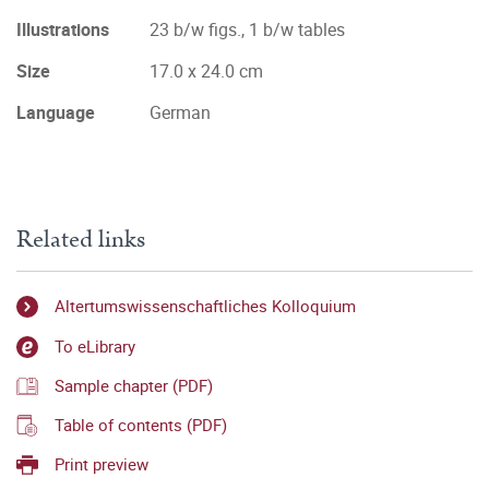
Illustrations
23 b/w figs., 1 b/w tables
Size
17.0 x 24.0 cm
Language
German
Related links
Altertumswissenschaftliches Kolloquium
To eLibrary
Sample chapter (PDF)
Table of contents (PDF)
Print preview