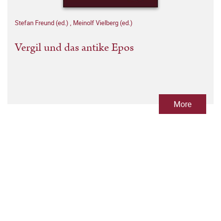
Stefan Freund (ed.)
,
Meinolf Vielberg (ed.)
Vergil und das antike Epos
More