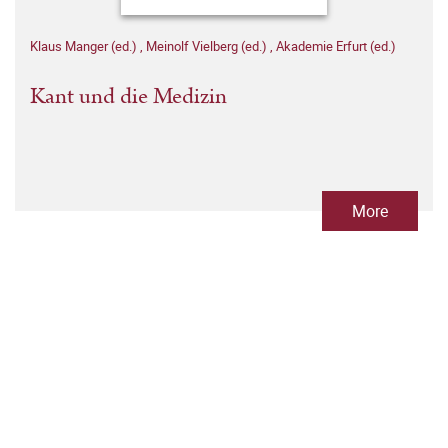
Klaus Manger (ed.)
,
Meinolf Vielberg (ed.)
,
Akademie Erfurt (ed.)
Kant und die Medizin
More