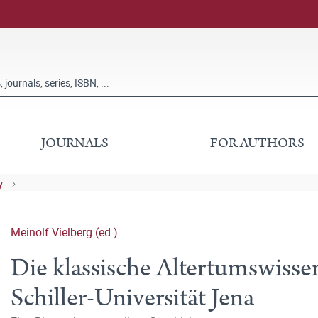
JOURNALS
FOR AUTHORS
y
Meinolf Vielberg (ed.)
Die klassische Altertumswissen
Schiller-Universität Jena