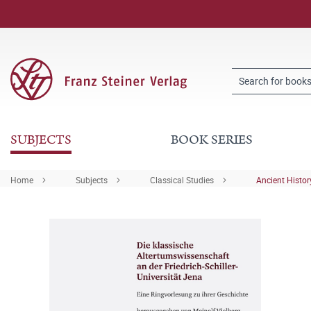
SUBJECTS
BOOK SERIES
Home
Subjects
Classical Studies
Ancient Histor