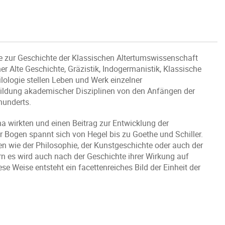
e zur Geschichte der Klassischen Altertumswissenschaft
cher Alte Geschichte, Gräzistik, Indogermanistik, Klassische
ilologie stellen Leben und Werk einzelner
bildung akademischer Disziplinen von den Anfängen der
hunderts.
a wirkten und einen Beitrag zur Entwicklung der
r Bogen spannt sich von Hegel bis zu Goethe und Schiller.
n wie der Philosophie, der Kunstgeschichte oder auch der
rn es wird auch nach der Geschichte ihrer Wirkung auf
se Weise entsteht ein facettenreiches Bild der Einheit der