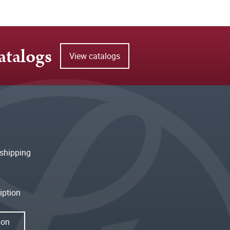
atalogs
View catalogs
shipping
iption
ion