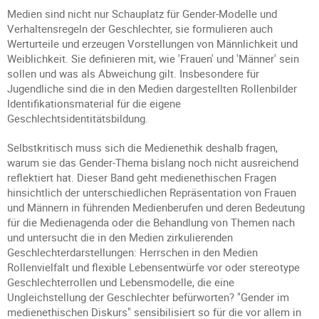
Medien sind nicht nur Schauplatz für Gender-Modelle und
Verhaltensregeln der Geschlechter, sie formulieren auch
Werturteile und erzeugen Vorstellungen von Männlichkeit und
Weiblichkeit. Sie definieren mit, wie 'Frauen' und 'Männer' sein
sollen und was als Abweichung gilt. Insbesondere für
Jugendliche sind die in den Medien dargestellten Rollenbilder
Identifikationsmaterial für die eigene
Geschlechtsidentitätsbildung.
Selbstkritisch muss sich die Medienethik deshalb fragen,
warum sie das Gender-Thema bislang noch nicht ausreichend
reflektiert hat. Dieser Band geht medienethischen Fragen
hinsichtlich der unterschiedlichen Repräsentation von Frauen
und Männern in führenden Medienberufen und deren Bedeutung
für die Medienagenda oder die Behandlung von Themen nach
und untersucht die in den Medien zirkulierenden
Geschlechterdarstellungen: Herrschen in den Medien
Rollenvielfalt und flexible Lebensentwürfe vor oder stereotype
Geschlechterrollen und Lebensmodelle, die eine
Ungleichstellung der Geschlechter befürworten? "Gender im
medienethischen Diskurs" sensibilisiert so für die vor allem in