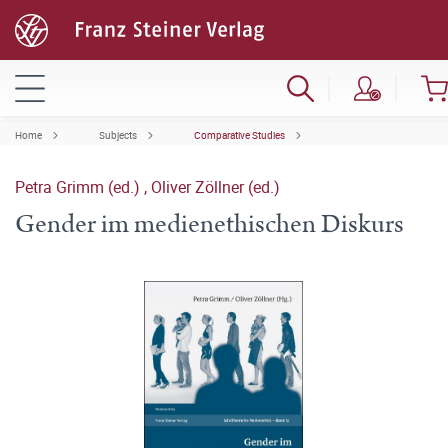
Home
Subjects
Comparative Studies
Petra Grimm (ed.)
,
Oliver Zöllner (ed.)
Gender im medienethischen Diskurs