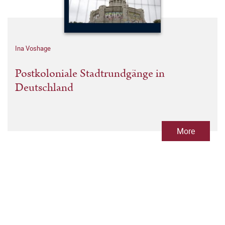
Ina Voshage
Postkoloniale Stadtrundgänge in
Deutschland
More