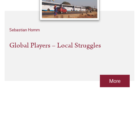
Sebastian Homm
Global Players – Local Struggles
More