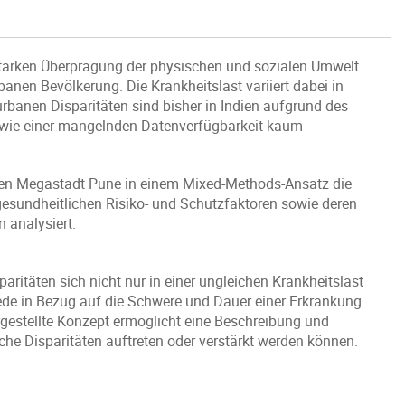
 starken Überprägung der physischen und sozialen Umwelt
banen Bevölkerung. Die Krankheitslast variiert dabei in
banen Disparitäten sind bisher in Indien aufgrund des
wie einer mangelnden Datenverfügbarkeit kaum
nden Megastadt Pune in einem Mixed-Methods-Ansatz die
esundheitlichen Risiko- und Schutzfaktoren sowie deren
 analysiert.
aritäten sich nicht nur in einer ungleichen Krankheitslast
ede in Bezug auf die Schwere und Dauer einer Erkrankung
gestellte Konzept ermöglicht eine Beschreibung und
he Disparitäten auftreten oder verstärkt werden können.