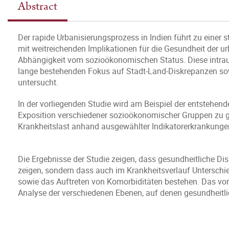
Abstract
Der rapide Urbanisierungsprozess in Indien führt zu einer
mit weitreichenden Implikationen für die Gesundheit der ur
Abhängigkeit vom sozioökonomischen Status. Diese intraur
lange bestehenden Fokus auf Stadt-Land-Diskrepanzen so
untersucht.
In der vorliegenden Studie wird am Beispiel der entstehe
Exposition verschiedener sozioökonomischer Gruppen zu g
Krankheitslast anhand ausgewählter Indikatorerkrankungen
Die Ergebnisse der Studie zeigen, dass gesundheitliche Disp
zeigen, sondern dass auch im Krankheitsverlauf Unterschi
sowie das Auftreten von Komorbiditäten bestehen. Das vor
Analyse der verschiedenen Ebenen, auf denen gesundheitlic