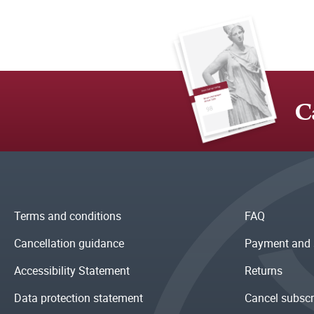
C
Terms and conditions
FAQ
Cancellation guidance
Payment and 
Accessibility Statement
Returns
Data protection statement
Cancel subscr