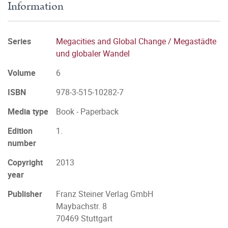
Information
Series
Megacities and Global Change / Megastädte
und globaler Wandel
Volume
6
ISBN
978-3-515-10282-7
Media type
Book - Paperback
Edition
1.
number
Copyright
2013
year
Publisher
Franz Steiner Verlag GmbH
Maybachstr. 8
70469 Stuttgart