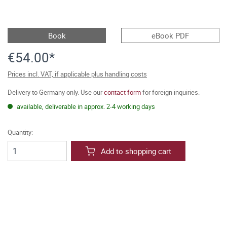
Book
eBook PDF
€54.00*
Prices incl. VAT, if applicable plus handling costs
Delivery to Germany only. Use our
contact form
for foreign inquiries.
available, deliverable in approx. 2-4 working days
Quantity:
Add to shopping cart