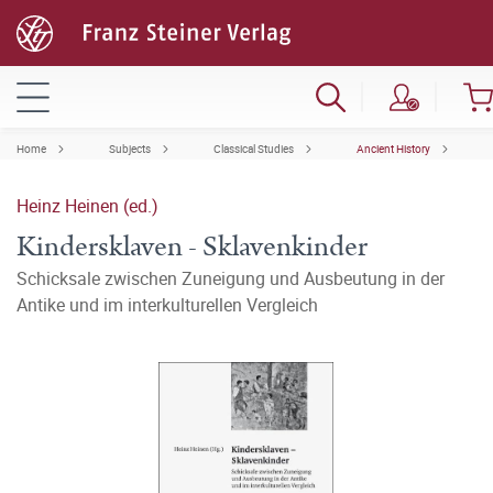
Home
Subjects
Classical Studies
Ancient History
Heinz Heinen (ed.)
Kindersklaven - Sklavenkinder
Schicksale zwischen Zuneigung und Ausbeutung in der
Antike und im interkulturellen Vergleich