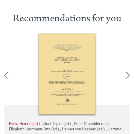
Recommendations for you
Heinz Heinen (ed.)
,
Ulrich Eigler (ed.)
,
Peter Gröschler (ed.)
,
Elisabeth Herrmann-Otto (ed.)
,
Henner von Hesberg (ed.)
,
Hartmut