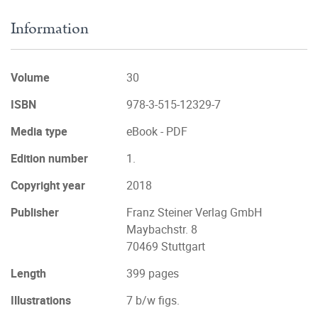
Information
Volume
30
ISBN
978-3-515-12329-7
Media type
eBook - PDF
Edition number
1.
Copyright year
2018
Publisher
Franz Steiner Verlag GmbH
Maybachstr. 8
70469 Stuttgart
Length
399 pages
Illustrations
7 b/w figs.