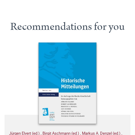
Recommendations for you
Jürgen Elvert (ed.)
,
Birgit Aschmann (ed.)
,
Markus A. Denzel (ed.)
,