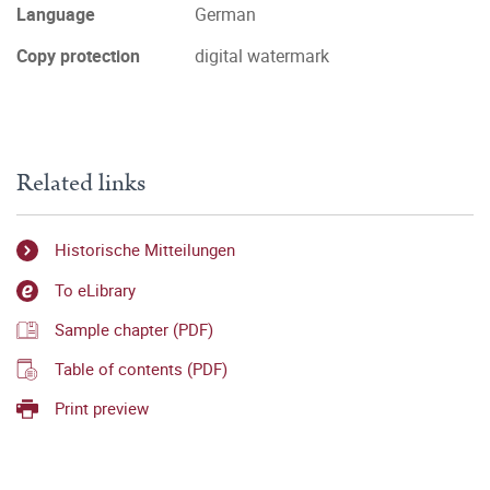
Language
German
Copy protection
digital watermark
Related links
Historische Mitteilungen
To eLibrary
Sample chapter (PDF)
Table of contents (PDF)
Print preview