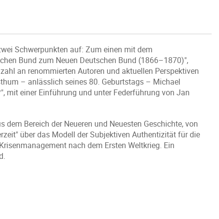
t zwei Schwerpunkten auf: Zum einen mit dem
schen Bund zum Neuen Deutschen Bund (1866–1870)",
elzahl an renommierten Autoren und aktuellen Perspektiven
thum – anlässlich seines 80. Geburtstags – Michael
", mit einer Einführung und unter Federführung von Jan
aus dem Bereich der Neueren und Neuesten Geschichte, von
eit" über das Modell der Subjektiven Authentizität für die
 Krisenmanagement nach dem Ersten Weltkrieg. Ein
d.