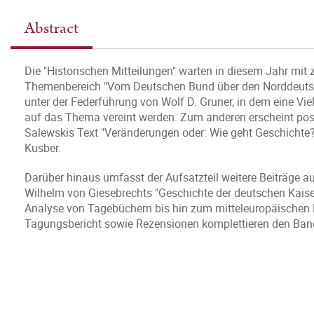
Abstract
Die "Historischen Mitteilungen" warten in diesem Jahr mi
Themenbereich "Vom Deutschen Bund über den Norddeut
unter der Federführung von Wolf D. Gruner, in dem eine Vi
auf das Thema vereint werden. Zum anderen erscheint pos
Salewskis Text "Veränderungen oder: Wie geht Geschichte?
Kusber.
Darüber hinaus umfasst der Aufsatzteil weitere Beiträge 
Wilhelm von Giesebrechts "Geschichte der deutschen Kaiserz
Analyse von Tagebüchern bis hin zum mitteleuropäischen
Tagungsbericht sowie Rezensionen komplettieren den Ban