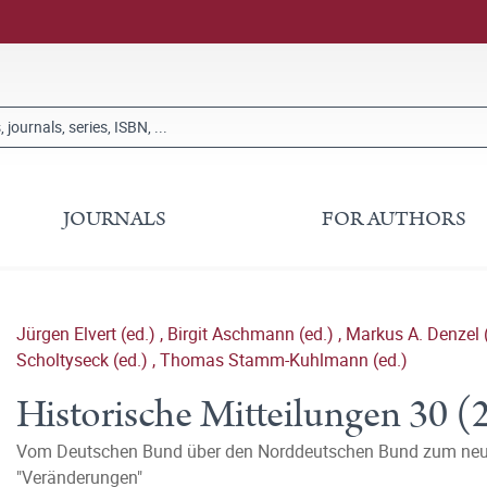
JOURNALS
FOR AUTHORS
Jürgen Elvert (ed.)
,
Birgit Aschmann (ed.)
,
Markus A. Denzel 
Scholtyseck (ed.)
,
Thomas Stamm-Kuhlmann (ed.)
Historische Mitteilungen 30 (
Vom Deutschen Bund über den Norddeutschen Bund zum neu
"Veränderungen"