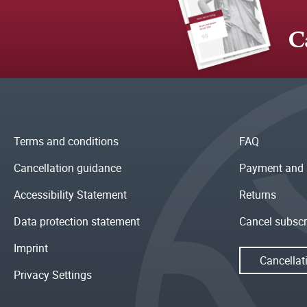
C
Terms and conditions
FAQ
Cancellation guidance
Payment and 
Accessibility Statement
Returns
Data protection statement
Cancel subscr
Imprint
Cancellat
Privacy Settings