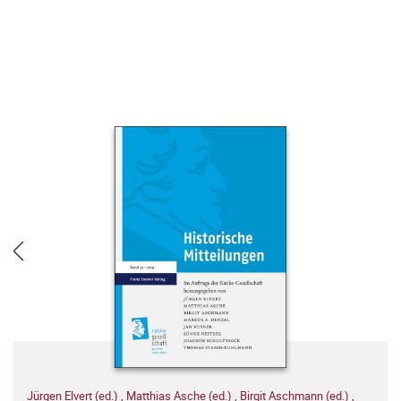
Jürgen Elvert (ed.)
,
Matthias Asche (ed.)
,
Birgit Aschmann (ed.)
,